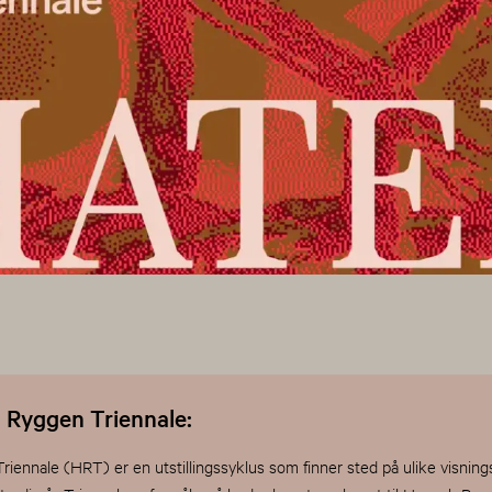
Ryggen Triennale:
ennale (HRT) er en utstillingssyklus som finner sted på ulike visning