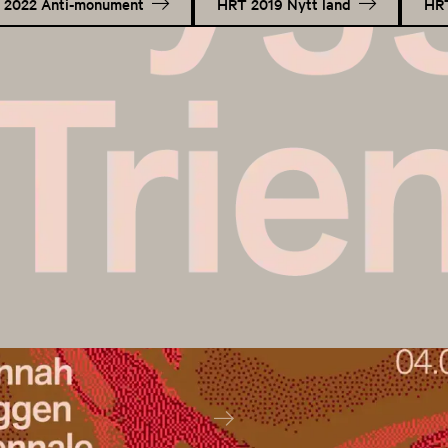
 2022 Anti-monument
HRT 2019 Nytt land
HRT