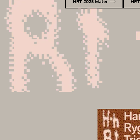
HRT 2025 Mater
HRT