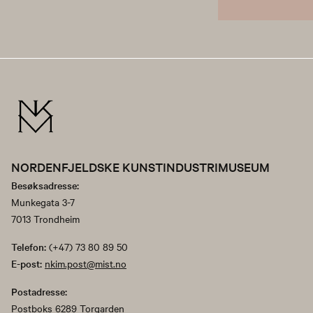
NORDENFJELDSKE KUNSTINDUSTRIMUSEUM
Besøksadresse:
Munkegata 3-7
7013 Trondheim
Telefon:
(+47) 73 80 89 50
E-post:
nkim.post@mist.no
Postadresse:
Postboks 6289 Torgarden