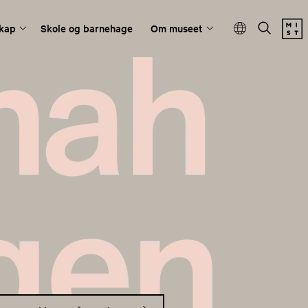
kap
Skole og barnehage
Om museet