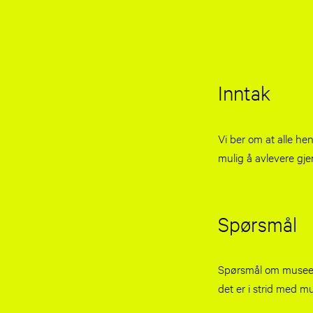
Inntak
Vi ber om at alle he
mulig å avlevere gje
Spørsmål
Spørsmål om museets
det er i strid med m