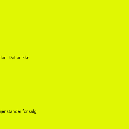
den. Det er ikke
jenstander for salg;