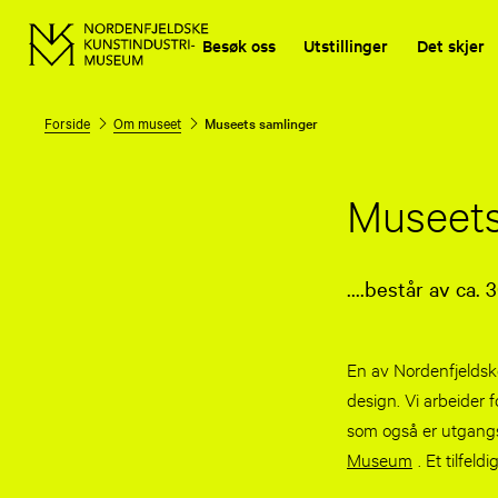
Besøk oss
Utstillinger
Det skjer
Forside
Om museet
Museets samlinger
Museets
....består av ca.
En av Nordenfjelds
design. Vi arbeider
som også er utgang
Museum
. Et tilfeld