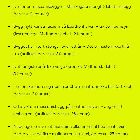
Derfor er museumsbygget i Munkegata stengt (debattinnlegg,
Adressa 11.februar)
Bygg nytt kunstmuseum på Leüthenhaven – av verneomsyn
(leserinnlegg, Midtnorsk debatt 8.februar)
Bygget har vært stengt i over ett år: - Det er nesten ikke til å
tro (artikkel, Adressa+ 5.februar)
Det farligste er å ikke velge (kronikk, Midtnorsk debatt
5.februar)
Her ønsker hun seg noe Trondheim sentrum ikke har (artikkel,
Adressa+ 2.februar)
Ottervik om museumsbygg på Leüthenhaven: - Jeg er litt
ambivalent (artikkel, Adressa+ 26.januar)
Nabolaget ønsker et museum velkommen til Leüthenhaven.
Andre vil se på flere muligheter (artikkel, Adressa+ 25.januar)