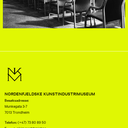
NORDENFJELDSKE KUNSTINDUSTRIMUSEUM
Besøksadresse:
Munkegata 3-7
7013 Trondheim
Telefon:
(+47) 73 80 89 50
E-post:
nkim.post@mist.no