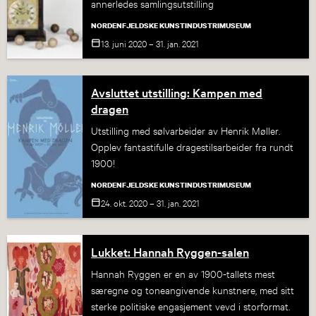
annerledes samlingsutstilling
NORDENFJELDSKE KUNSTINDUSTRIMUSEUM
13. juni 2020 – 31. jan.
2021
Avsluttet utstilling: Kampen med
dragen
Utstilling med sølvarbeider av Henrik Møller.
Opplev fantastifulle dragestilsarbeider fra rundt
1900!
NORDENFJELDSKE KUNSTINDUSTRIMUSEUM
24. okt. 2020 – 31. jan.
2021
Lukket: Hannah Ryggen-salen
Hannah Ryggen er en av 1900-tallets mest
særegne og toneangivende kunstnere, med sitt
sterke politiske engasjement vevd i storformat.