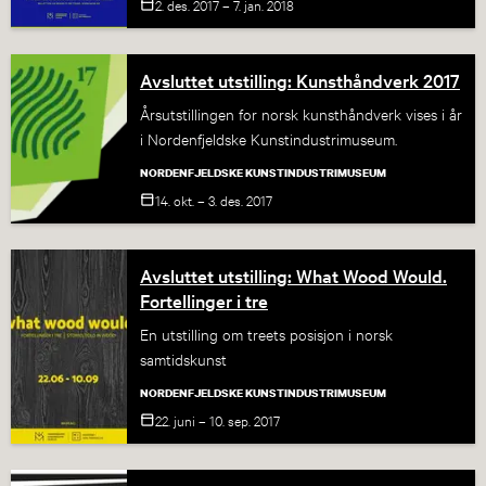
2. des. 2017 – 7. jan.
2018
Avsluttet utstilling: Kunsthåndverk 2017
Årsutstillingen for norsk kunsthåndverk vises i år
i Nordenfjeldske Kunstindustrimuseum.
NORDENFJELDSKE KUNSTINDUSTRIMUSEUM
14. okt. – 3. des.
2017
Avsluttet utstilling: What Wood Would.
Fortellinger i tre
En utstilling om treets posisjon i norsk
samtidskunst
NORDENFJELDSKE KUNSTINDUSTRIMUSEUM
22. juni – 10. sep.
2017