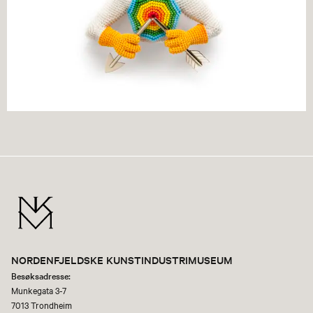
NORDENFJELDSKE KUNSTINDUSTRIMUSEUM
Besøksadresse:
Munkegata 3-7
7013 Trondheim