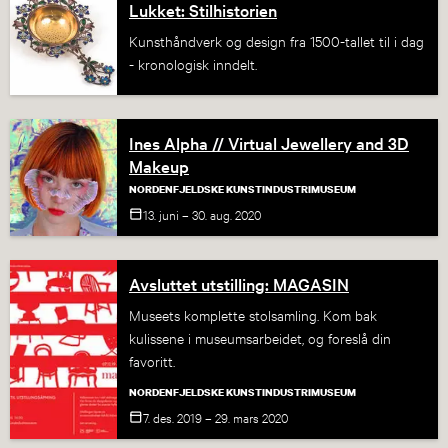
Lukket: Stilhistorien
Kunsthåndverk og design fra 1500-tallet til i dag
- kronologisk inndelt.
Ines Alpha // Virtual Jewellery and 3D
Makeup
NORDENFJELDSKE KUNSTINDUSTRIMUSEUM
13. juni – 30. aug.
2020
Avsluttet utstilling: MAGASIN
Museets komplette stolsamling. Kom bak
kulissene i museumsarbeidet, og foreslå din
favoritt.
NORDENFJELDSKE KUNSTINDUSTRIMUSEUM
7. des. 2019 – 29. mars
2020