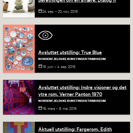
24. sep. – 20. nov.
2016
Avsluttet utstilling: True Blue
NORDENFJELDSKE KUNSTINDUSTRIMUSEUM
16. juni – 4. sep.
2016
Avsluttet utstilling: Indre visjoner og det
ytre rom. Verner Panton 1970
NORDENFJELDSKE KUNSTINDUSTRIMUSEUM
18. mars – 8. mai
2016
Aktuell utstilling: Fargerom. Edith