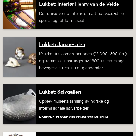
Lukket: Interiør Henry van de Velde
Det unike kontorinteriøret i art nouveau-stil er
spesialtegnet for museet.
Lukket: Japan-salen
Krukker fra Jomon-perioden (12 000–300 f.kr.)
og keramikk utsprunget av 1900-tallets mingei-
bevegelse stilles ut i et gjennomført
Japaninspirert rom.
Lukket: Sølvgalleri
Opplev museets samling av norske og
internasjonale sølvarbeider
NORDENFJELDSKE KUNSTINDUSTRIMUSEUM