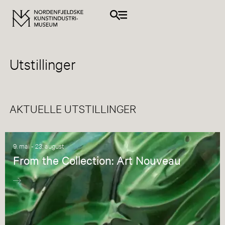
Utstillinger
AKTUELLE UTSTILLINGER
9. mai - 23. august
From the Collection: Art Nouveau