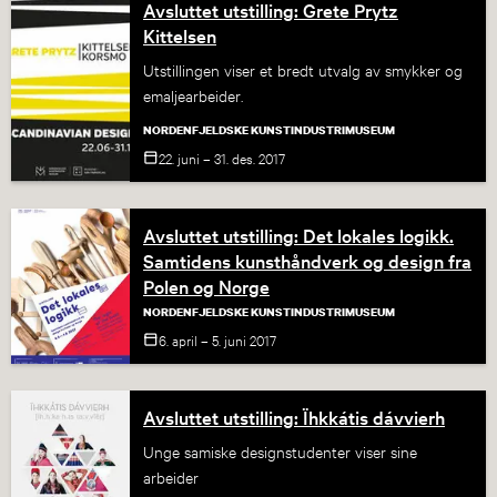
Avsluttet utstilling: Grete Prytz
Kittelsen
Utstillingen viser et bredt utvalg av smykker og
emaljearbeider.
NORDENFJELDSKE KUNSTINDUSTRIMUSEUM
22. juni – 31. des.
2017
Avsluttet utstilling: Det lokales logikk.
Samtidens kunsthåndverk og design fra
Polen og Norge
NORDENFJELDSKE KUNSTINDUSTRIMUSEUM
6. april – 5. juni
2017
Avsluttet utstilling: Ïhkkátis dávvierh
Unge samiske designstudenter viser sine
arbeider