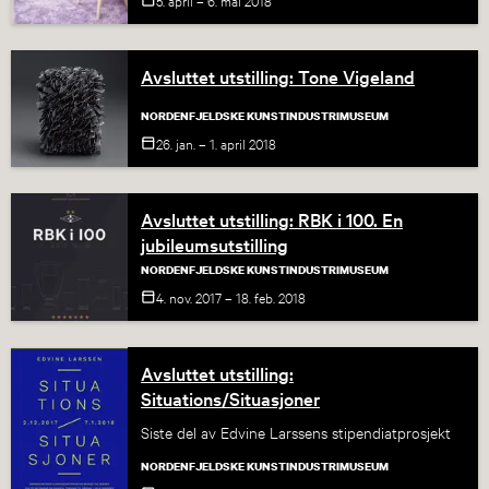
5. april – 6. mai
2018
Avsluttet utstilling: Tone Vigeland
NORDENFJELDSKE KUNSTINDUSTRIMUSEUM
26. jan. – 1. april
2018
Avsluttet utstilling: RBK i 100. En
jubileumsutstilling
NORDENFJELDSKE KUNSTINDUSTRIMUSEUM
4. nov. 2017 – 18. feb.
2018
Avsluttet utstilling:
Situations/Situasjoner
Siste del av Edvine Larssens stipendiatprosjekt
NORDENFJELDSKE KUNSTINDUSTRIMUSEUM