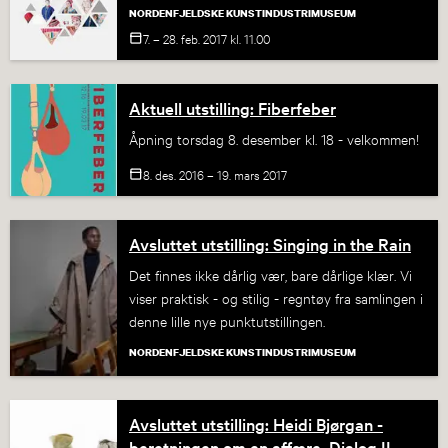
NORDENFJELDSKE KUNSTINDUSTRIMUSEUM
7. – 28. feb.
2017
kl. 11.00
Aktuell utstilling: Fiberfeber
Åpning torsdag 8. desember kl. 18 - velkommen!
8. des. 2016 – 19. mars
2017
Avsluttet utstilling: Singing in the Rain
Det finnes ikke dårlig vær, bare dårlige klær. Vi
viser praktisk - og stilig - regntøy fra samlingen i
denne lille nye punktutstillingen.
NORDENFJELDSKE KUNSTINDUSTRIMUSEUM
Avsluttet utstilling: Heidi Bjørgan -
beretningen om en affære. Dialog II