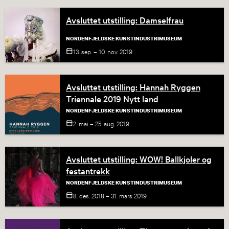
Avsluttet utstilling: Damselfrau
NORDENFJELDSKE KUNSTINDUSTRIMUSEUM
13. sep. – 10. nov.
2019
Avsluttet utstilling: Hannah Ryggen
Triennale 2019 Nytt land
NORDENFJELDSKE KUNSTINDUSTRIMUSEUM
2. mai – 25. aug.
2019
Avsluttet utstilling: WOW! Ballkjoler og
festantrekk
NORDENFJELDSKE KUNSTINDUSTRIMUSEUM
8. des. 2018 – 31. mars
2019