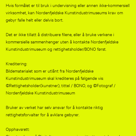
Hvis formålet er til bruk i undervisning eller annen ikke-kommersiell
virksomhet, kan Nordenfjeldske Kunstindustrimuseums krav om
gebyr falle helt eller delvis bort.
Det er ikke tillatt å distribuere filene, eller å bruke verkene i
kommersielle sammenhenger uten å kontakte Nordenfjeldske
Kunstindustrimuseum og rettighetsholder/BONO først.
Kreditering:
Bildematerialet som er utlånt fra Nordenfjeldske
Kunstindustrimuseum skal krediteres på følgende vis:
©Rettighetsholder(kunstner), tittel / BONO, og ©Fotograf /
Nordenfjeldske Kunstindustrimuseum
Bruker av verket har selv ansvar for å kontakte riktig
rettighetsforvalter for å avklare gebyrer.
Opphavsrett: