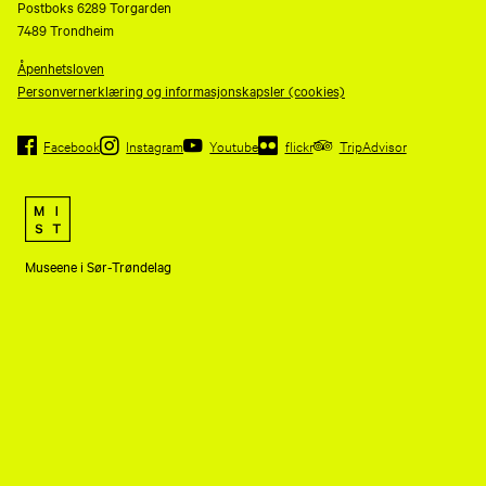
Postboks 6289 Torgarden
7489 Trondheim
Åpenhetsloven
Personvernerklæring og informasjonskapsler (cookies)
Facebook
Instagram
Youtube
flickr
TripAdvisor
Museene i Sør-Trøndelag