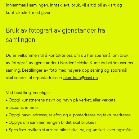
innlemmes i samlingen. Inntak, evt. bruk, vil alltid bli avklart og
kontraktsført med giver.
Bruk av fotografi av gjenstander fra
samlingen
Du er velkommen til å kontakte oss om du har spørsmål om bruk
av fotografi av gjenstander i Nordenfjeldske Kunstindustrimuseums
samling. Bestillinger av foto med høyere oppløsning og spørsmål
skal sendes til e-postadressen
nkim.loan@mist.no
Ved bestilling, vennligst:
• Oppgi kunstnerens navn og navn på verket, eller verkets
museumsnummer
• Oppgi navn, adresse, telefon og e-postadresse og fakturaadresse
• Opplys om sammenhengen bildet skal brukes i
• Spesifiser hvilken størrelse bildet skal ha, og ønsket leveringsmåte