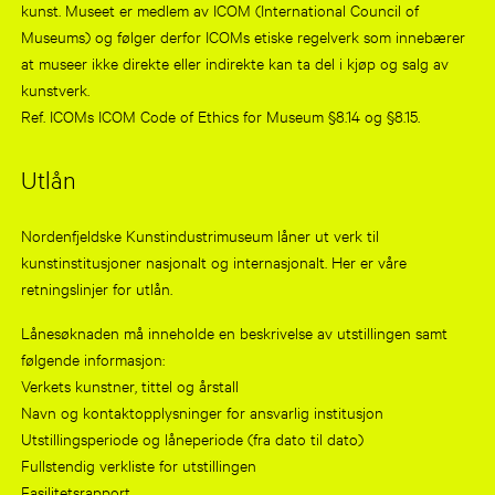
kunst. Museet er medlem av ICOM (International Council of
Museums) og følger derfor ICOMs etiske regelverk som innebærer
at museer ikke direkte eller indirekte kan ta del i kjøp og salg av
kunstverk.
Ref. ICOMs ICOM Code of Ethics for Museum §8.14 og §8.15.
Utlån
Nordenfjeldske Kunstindustrimuseum låner ut verk til
kunstinstitusjoner nasjonalt og internasjonalt. Her er våre
retningslinjer for utlån.
Lånesøknaden må inneholde en beskrivelse av utstillingen samt
følgende informasjon:
Verkets kunstner, tittel og årstall
Navn og kontaktopplysninger for ansvarlig institusjon
Utstillingsperiode og låneperiode (fra dato til dato)
Fullstendig verkliste for utstillingen
Fasilitetsrapport