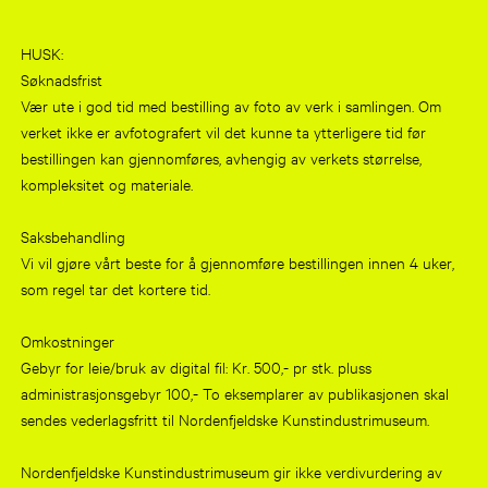
HUSK:
Søknadsfrist
Vær ute i god tid med bestilling av foto av verk i samlingen. Om
verket ikke er avfotografert vil det kunne ta ytterligere tid før
bestillingen kan gjennomføres, avhengig av verkets størrelse,
kompleksitet og materiale.
Saksbehandling
Vi vil gjøre vårt beste for å gjennomføre bestillingen innen 4 uker,
som regel tar det kortere tid.
Omkostninger
Gebyr for leie/bruk av digital fil: Kr. 500,- pr stk. pluss
administrasjonsgebyr 100,- To eksemplarer av publikasjonen skal
sendes vederlagsfritt til Nordenfjeldske Kunstindustrimuseum.
Nordenfjeldske Kunstindustrimuseum gir ikke verdivurdering av