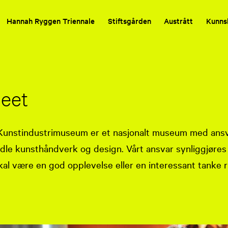
Hannah Ryggen Triennale
Stiftsgården
Austrått
Kunns
eet
Kunstindustrimuseum er et nasjonalt museum med ansva
idle kunsthåndverk og design. Vårt ansvar synliggjøre
al være en god opplevelse eller en interessant tanke r