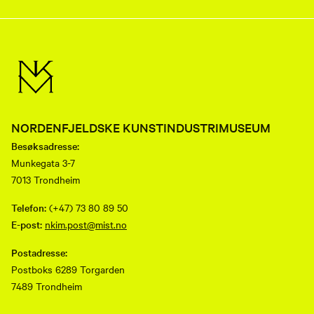
NORDENFJELDSKE KUNSTINDUSTRIMUSEUM
Besøksadresse:
Munkegata 3-7
7013 Trondheim
Telefon:
(+47) 73 80 89 50
E-post:
nkim.post@mist.no
Postadresse:
Postboks 6289 Torgarden
7489 Trondheim