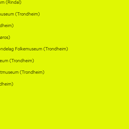
um (Rindal)
museum (Trondheim)
ndheim)
øros)
røndelag Folkemuseum (Trondheim)
eum (Trondheim)
stmuseum (Trondheim)
dheim)