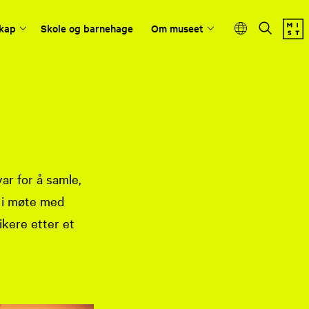
kap
Skole og barnehage
Om museet
r for å samle,
s i møte med
ikere etter et