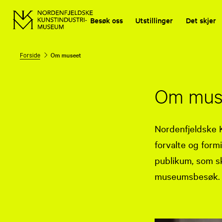
Besøk oss
Utstillinger
Det skjer
Forside
Om museet
Om mus
Nordenfjeldske 
forvalte og form
publikum, som sk
museumsbesøk.