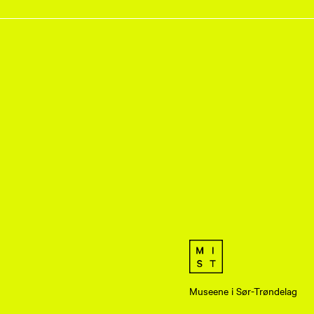
Museene i Sør-Trøndelag