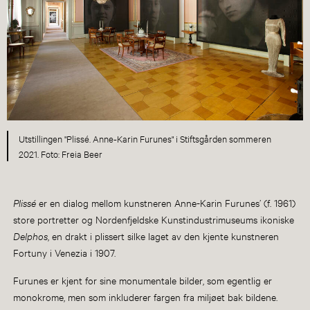
Utstillingen "Plissé. Anne-Karin Furunes" i Stiftsgården sommeren
2021. Foto: Freia Beer
Plissé
er en dialog mellom kunstneren Anne-Karin Furunes’ (f. 1961)
store portretter og Nordenfjeldske Kunstindustrimuseums ikoniske
Delphos
, en drakt i plissert silke laget av den kjente kunstneren
Fortuny i Venezia i 1907.
Furunes er kjent for sine monumentale bilder, som egentlig er
monokrome, men som inkluderer fargen fra miljøet bak bildene.