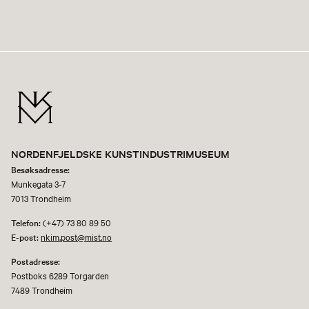
NORDENFJELDSKE KUNSTINDUSTRIMUSEUM
Besøksadresse:
Munkegata 3-7
7013 Trondheim
Telefon:
(+47) 73 80 89 50
E-post:
nkim.post@mist.no
Postadresse:
Postboks 6289 Torgarden
7489 Trondheim