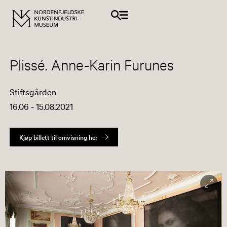
Plissé. Anne-Karin Furunes
Stiftsgården
16.06 - 15.08.2021
Kjøp billett til omvisning her