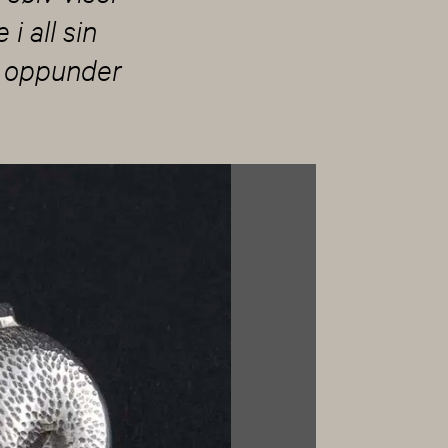
i all sin
 oppunder