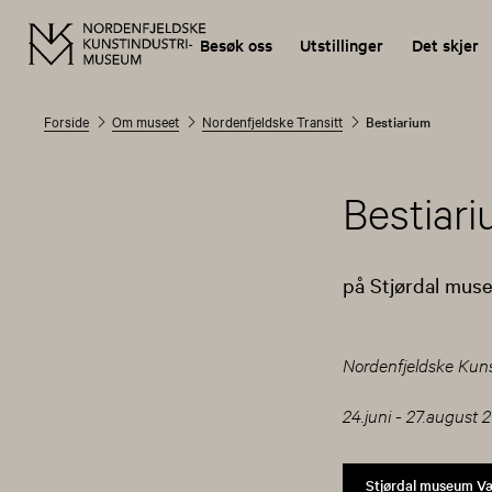
Besøk oss
Utstillinger
Det skjer
Forside
Om museet
Nordenfjeldske Transitt
Bestiarium
Bestiar
på Stjørdal mus
Nordenfjeldske Kun
24.juni - 27.august 
Stjørdal museum V