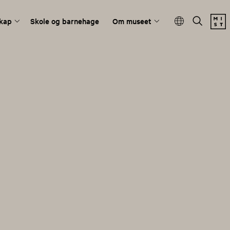
kap
Skole og barnehage
Om museet