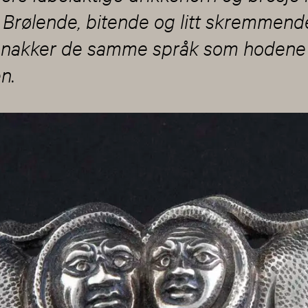
. Brølende, bitende og litt skremmende 
snakker de samme språk som hodene
en.