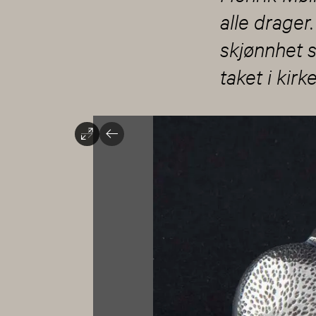
alle drager
skjønnhet 
taket i kirk