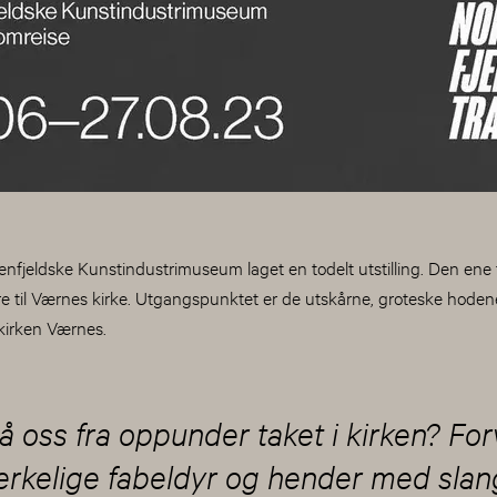
denfjeldske Kunstindustrimuseum laget en todelt utstilling. Den ene
 til Værnes kirke. Utgangspunktet er de utskårne, groteske hoden
rkirken Værnes.
å oss fra oppunder taket i kirken? Fo
erkelige fabeldyr og hender med slan