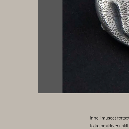
Inne i museet forts
to keramikkverk stil