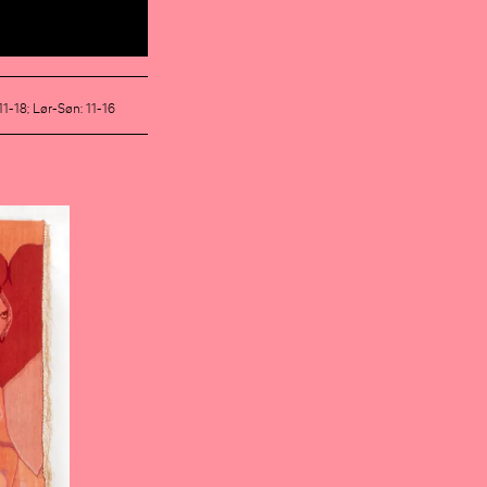
 11-18; Lør-Søn: 11-16