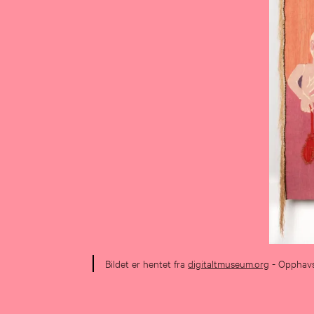
Bildet er hentet fra
digitaltmuseum.org
- Opphav