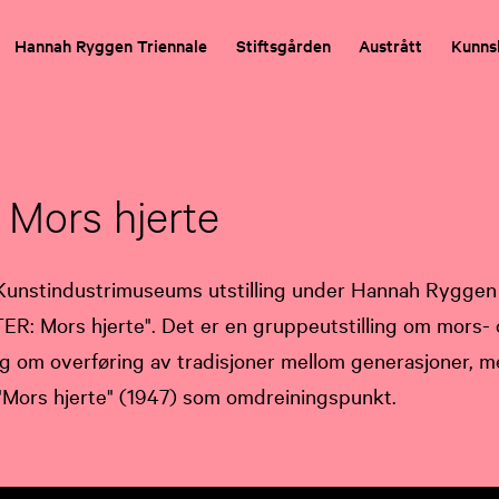
Hannah Ryggen Triennale
Stiftsgården
Austrått
Kunns
Mors hjerte
Kunstindustrimuseums utstilling under Hannah Ryggen
TER: Mors hjerte". Det er en gruppeutstilling om mors-
og om overføring av tradisjoner mellom generasjoner, 
Mors hjerte" (1947) som omdreiningspunkt.