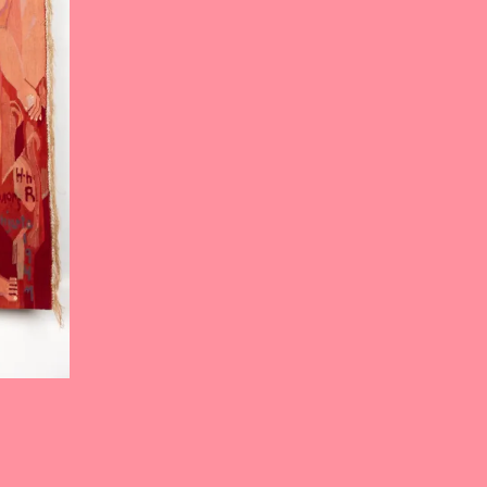
Bildet er hentet fr