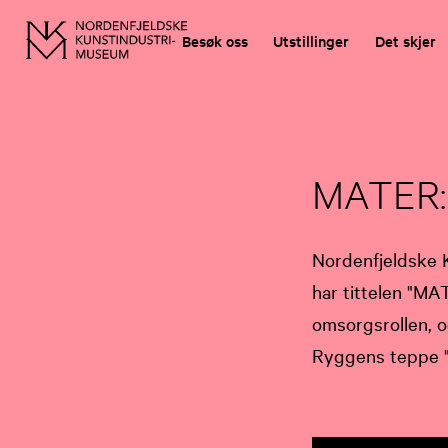
Besøk oss
Utstillinger
Det skjer
MATER: 
Nordenfjeldske 
har tittelen "MA
omsorgsrollen, 
Ryggens teppe "