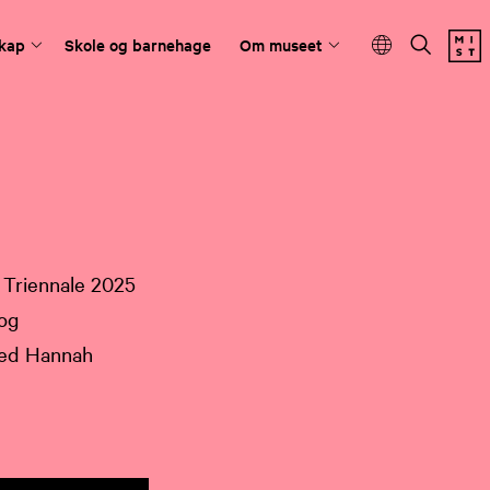
kap
Skole og barnehage
Om museet
 Triennale 2025
 og
med Hannah