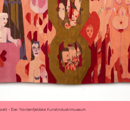
srett
- Eier: Nordenfjeldske Kunstindustrimuseum