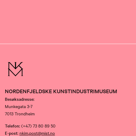
NORDENFJELDSKE KUNSTINDUSTRIMUSEUM
Besøksadresse:
Munkegata 3-7
7013 Trondheim
Telefon:
(+47) 73 80 89 50
E-post:
nkim.post@mist.no