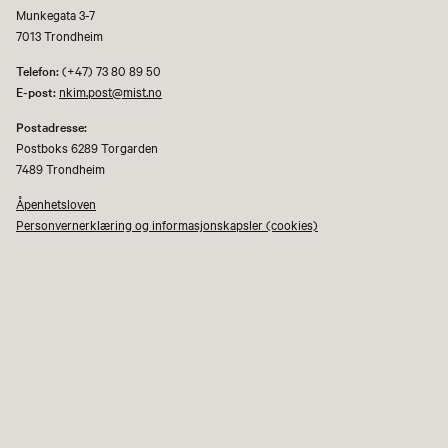
Munkegata 3-7
7013 Trondheim
Telefon:
(+47) 73 80 89 50
E-post:
nkim.post@mist.no
Postadresse:
Postboks 6289 Torgarden
7489 Trondheim
Åpenhetsloven
Personvernerklæring og informasjonskapsler (cookies)
Facebook
Instagram
Youtube
flickr
TripAdvisor
Museene i Sør-Trøndelag