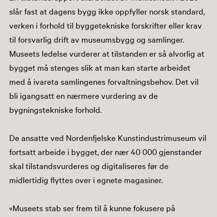
slår fast at dagens bygg ikke oppfyller norsk standard,
verken i forhold til byggetekniske forskrifter eller krav
til forsvarlig drift av museumsbygg og samlinger.
Museets ledelse vurderer at tilstanden er så alvorlig at
bygget må stenges slik at man kan starte arbeidet
med å ivareta samlingenes forvaltningsbehov. Det vil
bli igangsatt en nærmere vurdering av de
bygningstekniske forhold.
De ansatte ved Nordenfjelske Kunstindustrimuseum vil
fortsatt arbeide i bygget, der nær 40 000 gjenstander
skal tilstandsvurderes og digitaliseres før de
midlertidig flyttes over i egnete magasiner.
«Museets stab ser frem til å kunne fokusere på