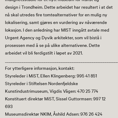
design i Trondheim. Dette arbeidet har resultert i at det
nå skal utredes fire tomtealternativer for en mulig ny
lokalisering, samt gjøres en vurdering av nåværende
lokasjon. I den anledning har MIST inngått avtale med
Urgent Agency og Dyvik arkitekter, som vil bistå i
prosessen med å se på ulike alternativene. Dette
arbeidet vil bli ferdigstilt i løpet av 2021.
_____________________________________________________________
For ytterligere informasjon, kontakt:
Styreleder i MiST, Ellen Klingenberg: 995 41 851
Styreleder i Stiftelsen Nordenfjeldske
Kunstindustrimuseum, Vigdis Vågen: 470 25 774
Konstituert direktør MiST, Sissel Guttormsen: 997 12
693
Museumsdirektør NKIM, Åshild Adsen: 976 26 424