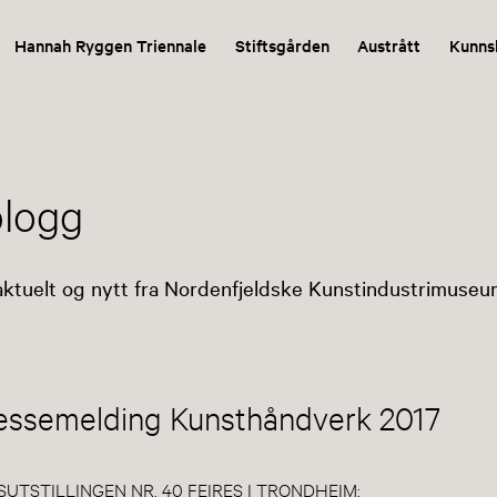
Hannah Ryggen Triennale
Stiftsgården
Austrått
Kunns
logg
aktuelt og nytt fra Nordenfjeldske Kunstindustrimuseu
Pressemelding Kunsthåndverk 2017
UTSTILLINGEN NR. 40 FEIRES I TRONDHEIM: