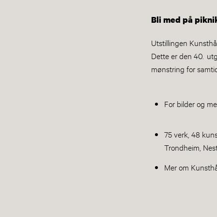
Bli med på piknik
Utstillingen Kunsth
Dette er den 40. utg
mønstring for samt
For bilder og m
75 verk, 48 kuns
Trondheim, Nest
Mer om Kunsthå