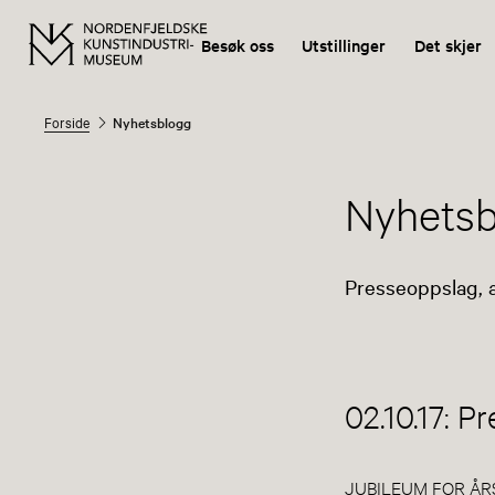
Besøk oss
Utstillinger
Det skjer
Forside
Nyhetsblogg
Nyhetsb
Presseoppslag, 
02.10.17: 
JUBILEUM FOR ÅRS