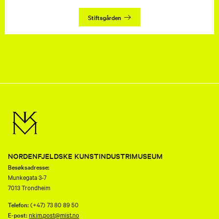
Stiftsgården
NORDENFJELDSKE KUNSTINDUSTRIMUSEUM
Besøksadresse:
Munkegata 3-7
7013 Trondheim
Telefon:
(+47) 73 80 89 50
E-post:
nkim.post@mist.no