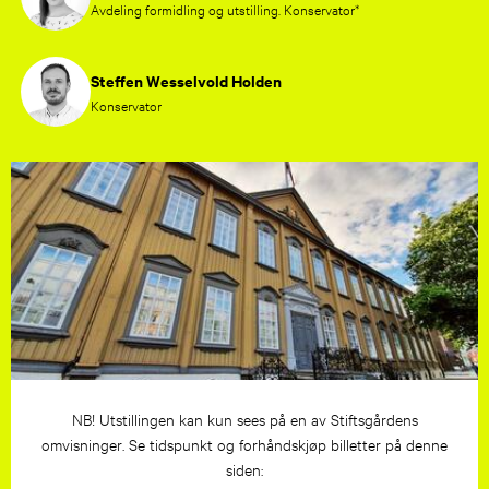
Avdeling formidling og utstilling. Konservator*
Steffen Wesselvold Holden
Konservator
NB! Utstillingen kan kun sees på en av Stiftsgårdens
omvisninger. Se tidspunkt og forhåndskjøp billetter på denne
siden: