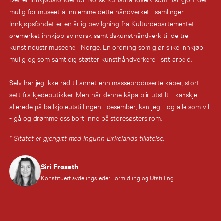
mulig for museet å innlemme dette håndverket i samlingen.
Innkjøpsfondet er en årlig bevilgning fra Kulturdepartementet
øremerket innkjøp av norsk samtidskunsthåndverk til de tre
kunstindustrimuseene i Norge. En ordning som gjør slike innkjøp
mulig og som samtidig støtter kunsthåndverkere i sitt arbeid.
Selv har jeg ikke råd til annet enn masseproduserte kåper, stort
sett fra kjedebutikker. Men når denne kåpa blir utstilt - kanskje
allerede på ballkjoleutstillingen i desember, kan jeg - og alle som vil
- gå og drømme oss bort inne på storesøsters rom.
* Sitatet er gjengitt med Ingunn Birkelands tillatelse.
Siri Frøseth
Konstituert avdelingsleder Formidling og Utstilling