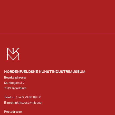
NORDENFJELDSKE KUNSTINDUSTRIMUSEUM
Besøksadresse:
Munkegata 3-7
7013 Trondheim
Telefon:
(+47) 73 80 89 50
E-post:
nkim.post@mist.no
Postadresse: