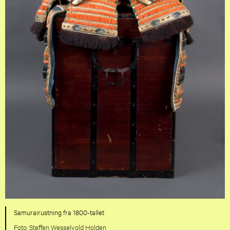
Samurairustning fra 1800-tallet
Steffen Wesselvold Holden