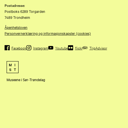
Postadresse:
Postboks 6289 Torgarden
7489 Trondheim
Åpenhetsloven
Personvernerklæring og informasjonskapsler (cookies)
Facebook
Instagram
Youtube
flickr
TripAdvisor
Museene i Sør-Trøndelag