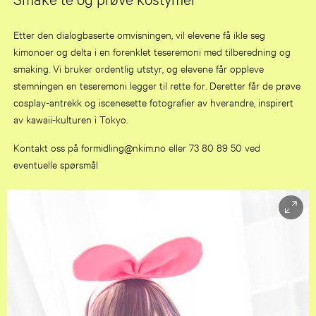
Etter den dialogbaserte omvisningen, vil elevene få ikle seg
kimonoer og delta i en forenklet teseremoni med tilberedning og
smaking. Vi bruker ordentlig utstyr, og elevene får oppleve
stemningen en teseremoni legger til rette for. Deretter får de prøve
cosplay-antrekk og iscenesette fotografier av hverandre, inspirert
av kawaii-kulturen i Tokyo.
Kontakt oss på formidling@nkim.no eller 73 80 89 50 ved
eventuelle spørsmål