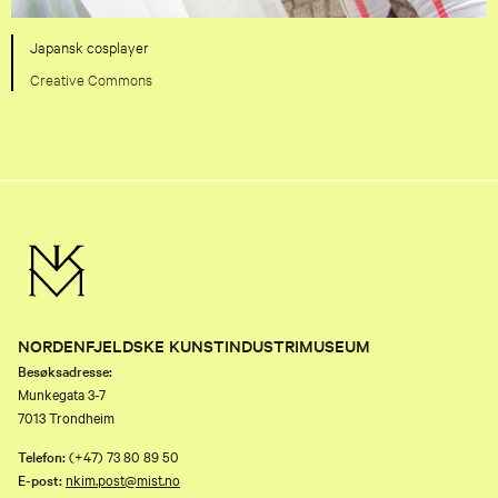
Japansk cosplayer
Creative Commons
NORDENFJELDSKE KUNSTINDUSTRIMUSEUM
Besøksadresse:
Munkegata 3-7
7013 Trondheim
Telefon:
(+47) 73 80 89 50
E-post:
nkim.post@mist.no