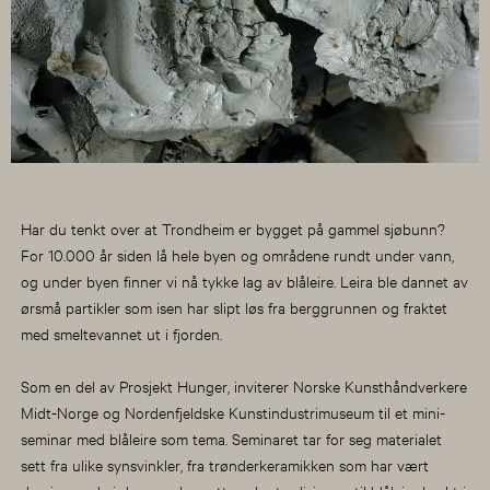
Har du tenkt over at Trondheim er bygget på gammel sjøbunn?
For 10.000 år siden lå hele byen og områdene rundt under vann,
og under byen finner vi nå tykke lag av blåleire. Leira ble dannet av
ørsmå partikler som isen har slipt løs fra berggrunnen og fraktet
med smeltevannet ut i fjorden.
Som en del av Prosjekt Hunger, inviterer Norske Kunsthåndverkere
Midt-Norge og Nordenfjeldske Kunstindustrimuseum til et mini-
seminar med blåleire som tema. Seminaret tar for seg materialet
sett fra ulike synsvinkler, fra trønderkeramikken som har vært