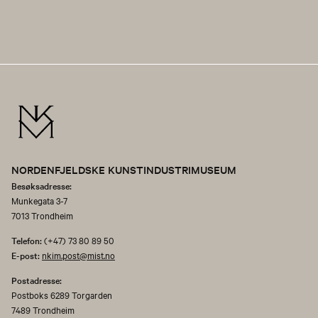
NORDENFJELDSKE KUNSTINDUSTRIMUSEUM
Besøksadresse:
Munkegata 3-7
7013 Trondheim
Telefon:
(+47) 73 80 89 50
E-post:
nkim.post@mist.no
Postadresse:
Postboks 6289 Torgarden
7489 Trondheim