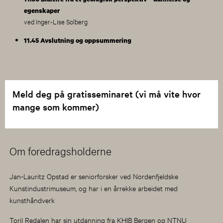
egenskaper
ved Inger-Lise Solberg
11.45 Avslutning og oppsummering
Meld deg på gratisseminaret (vi må vite hvor
mange som kommer)
Om foredragsholderne
Jan-Lauritz Opstad er seniorforsker ved Nordenfjeldske
Kunstindustrimuseum, og har i en årrekke arbeidet med
kunsthåndverk
Toril Redalen har sin utdanning fra KHIB Bergen og NTNU