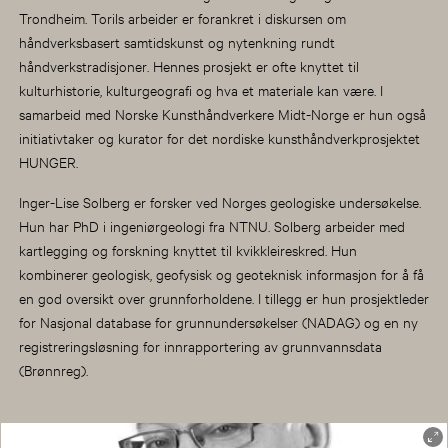
Trondheim. Torils arbeider er forankret i diskursen om
håndverksbasert samtidskunst og nytenkning rundt
håndverkstradisjoner. Hennes prosjekt er ofte knyttet til
kulturhistorie, kulturgeografi og hva et materiale kan være. I
samarbeid med Norske Kunsthåndverkere Midt-Norge er hun også
initiativtaker og kurator for det nordiske kunsthåndverkprosjektet
HUNGER.
Inger-Lise Solberg er forsker ved Norges geologiske undersøkelse.
Hun har PhD i ingeniørgeologi fra NTNU. Solberg arbeider med
kartlegging og forskning knyttet til kvikkleireskred. Hun
kombinerer geologisk, geofysisk og geoteknisk informasjon for å få
en god oversikt over grunnforholdene. I tillegg er hun prosjektleder
for Nasjonal database for grunnundersøkelser (NADAG) og en ny
registreringsløsning for innrapportering av grunnvannsdata
(Brønnreg).