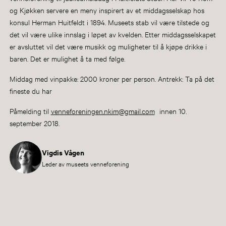
og Kjøkken servere en meny inspirert av et middagsselskap hos
konsul Herman Huitfeldt i 1894. Museets stab vil være tilstede og
det vil være ulike innslag i løpet av kvelden. Etter middagsselskapet
er avsluttet vil det være musikk og muligheter til å kjøpe drikke i
baren. Det er mulighet å ta med følge.
Middag med vinpakke: 2000 kroner per person. Antrekk: Ta på det
fineste du har
Påmelding til
venneforeningen.nkim@gmail.com
innen 10.
september 2018.
Vigdis Vågen
Leder av museets venneforening