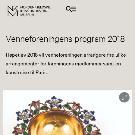
Venneforeningens program 2018
I løpet av 2018 vil venneforeningen arrangere fire ulike
arrangementer for foreningens medlemmer samt en
kunstreise til Paris.