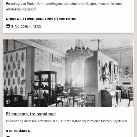
Foredrag ved Peder Valle, samlingsmedarbeider ved Nasjonalmuseet for kunst,
arkitektur og design
NORDENFJELDSKE KUNSTINDUSTRIMUSEUM
15. feb.
2018
kl. 18.00
Et museum, tre bygninger
Byvandring med seniorforsker Jan-Lauritz Opstad og formidler Morten Spjøtvold
STIFTSGÅRDEN