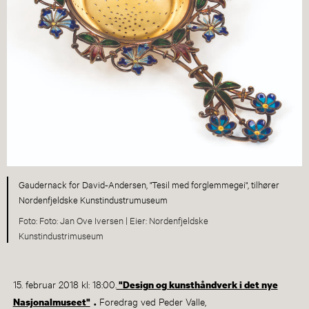
Gaudernack for David-Andersen, "Tesil med forglemmegei", tilhører
Nordenfjeldske Kunstindustrumuseum
Foto: Jan Ove Iversen |
Nordenfjeldske
Kunstindustrimuseum
15. februar 2018 kl: 18:00.
"Design og kunsthåndverk i det nye
Foredrag ved Peder Valle,
Nasjonalmuseet"
.