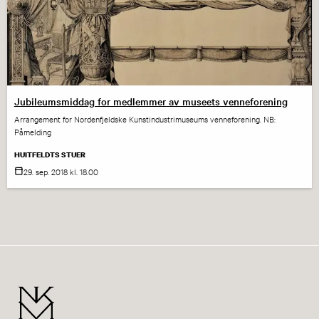
Jubileumsmiddag for medlemmer av museets venneforening
Arrangement for Nordenfjeldske Kunstindustrimuseums venneforening. NB:
Påmelding
HUITFELDTS STUER
29. sep.
2018
kl. 18.00