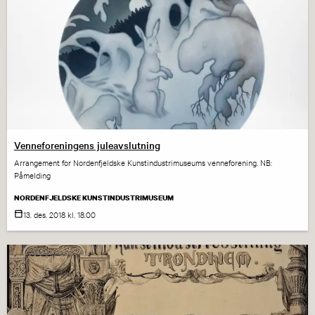
Venneforeningens juleavslutning
Arrangement for Nordenfjeldske Kunstindustrimuseums venneforening. NB:
Påmelding
NORDENFJELDSKE KUNSTINDUSTRIMUSEUM
13. des.
2018
kl. 18.00