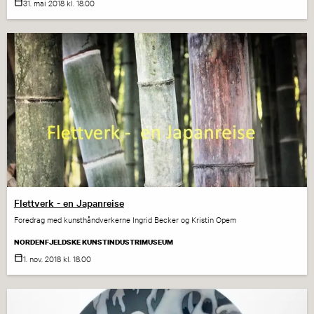
31. mai
2018
kl. 18.00
Flettverk - en Japanreise
Foredrag med kunsthåndverkerne Ingrid Becker og Kristin Opem
NORDENFJELDSKE KUNSTINDUSTRIMUSEUM
1. nov.
2018
kl. 18.00