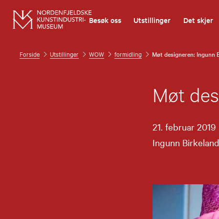
Besøk oss
Utstillinger
Det skjer
Forside
Utstillinger
WOW
formidling
Møt designeren: Ingunn 
Møt des
21. februar 2019
Ingunn Birkeland