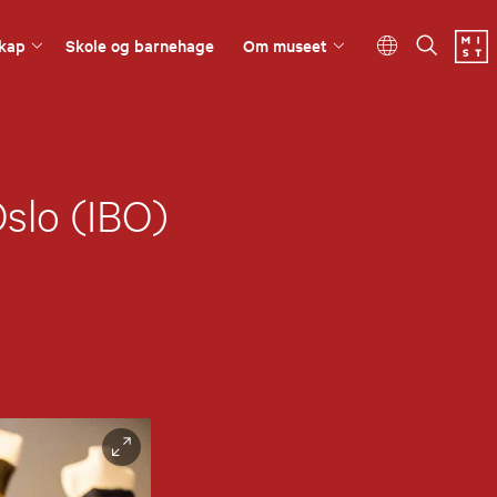
kap
Skole og barnehage
Om museet
slo (IBO)