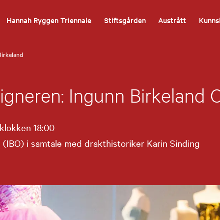
Hannah Ryggen Triennale
Stiftsgården
Austrått
Kunns
Birkeland
igneren: Ingunn Birkeland O
 klokken 18:00
 (IBO) i samtale med drakthistoriker Karin Sinding