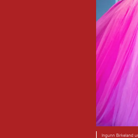
Ingunn Birkeland un