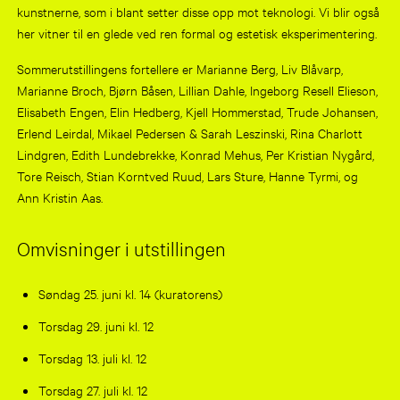
kunstnerne, som i blant setter disse opp mot teknologi. Vi blir også
her vitner til en glede ved ren formal og estetisk eksperimentering.
Sommerutstillingens fortellere er Marianne Berg, Liv Blåvarp,
Marianne Broch, Bjørn Båsen, Lillian Dahle, Ingeborg Resell Elieson,
Elisabeth Engen, Elin Hedberg, Kjell Hommerstad, Trude Johansen,
Erlend Leirdal, Mikael Pedersen & Sarah Leszinski, Rina Charlott
Lindgren, Edith Lundebrekke, Konrad Mehus, Per Kristian Nygård,
Tore Reisch, Stian Korntved Ruud, Lars Sture, Hanne Tyrmi, og
Ann Kristin Aas.
Omvisninger i utstillingen
Søndag 25. juni kl. 14 (kuratorens)
Torsdag 29. juni kl. 12
Torsdag 13. juli kl. 12
Torsdag 27. juli kl. 12