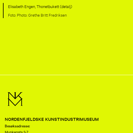
Elisabeth Engen, Thonetbukett (detalj)
Photo: Grethe Britt Fredriksen
NORDENFJELDSKE KUNSTINDUSTRIMUSEUM
Besøksadresse:
Munkegata 3-7