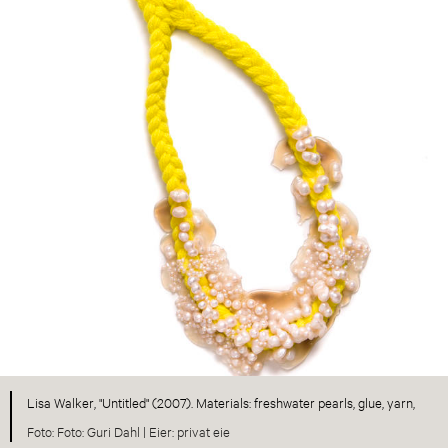
Lisa Walker, "Untitled" (2007). Materials: freshwater pearls, glue, yarn,
Foto: Guri Dahl |
privat eie