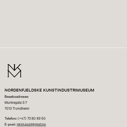
NORDENFJELDSKE KUNSTINDUSTRIMUSEUM
Besøksadresse:
Munkegata 3-7
7013 Trondheim
Telefon:
(+47) 73 80 89 50
E-post:
nkim.post@mist.no