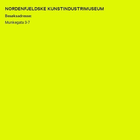
NORDENFJELDSKE KUNSTINDUSTRIMUSEUM
Besøksadresse:
Munkegata 3-7
7013 Trondheim
Telefon:
(+47) 73 80 89 50
E-post:
nkim.post@mist.no
Postadresse:
Postboks 6289 Torgarden
7489 Trondheim
Åpenhetsloven
Personvernerklæring og informasjonskapsler (cookies)
Facebook
Instagram
Youtube
flickr
TripAdvisor
Museene i Sør-Trøndelag