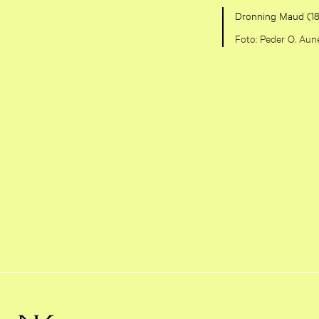
Dronning Maud (186
Peder O. Aun