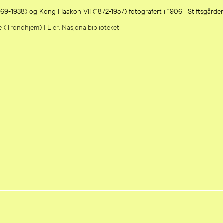
9-1938) og Kong Haakon VII (1872-1957) fotografert i 1906 i Stiftsgårde
e (Trondhjem) |
Nasjonalbiblioteket