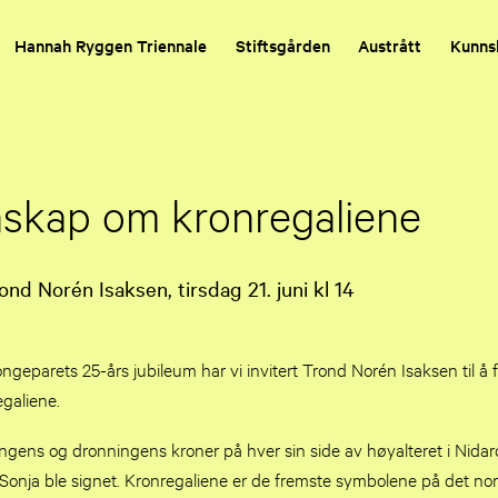
Hannah Ryggen Triennale
Stiftsgården
Austrått
Kunns
skap om kronregaliene
nd Norén Isaksen, tirsdag 21. juni kl 14
ngeparets 25-års jubileum har vi invitert Trond Norén Isaksen til å 
galiene.
kongens og dronningens kroner på hver sin side av høyalteret i Ni
Sonja ble signet. Kronregaliene er de fremste symbolene på det no