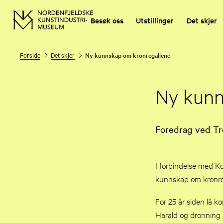
Besøk oss
Utstillinger
Det skjer
Forside
Det skjer
Ny kunnskap om kronregaliene
Ny kunn
Foredrag ved Tro
I forbindelse med Ko
kunnskap om kronre
For 25 år siden lå 
Harald og dronning 