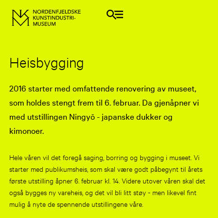
Heisbygging
2016 starter med omfattende renovering av museet,
som holdes stengt frem til 6. februar. Da gjenåpner vi
med utstillingen Ningyō - japanske dukker og
kimonoer.
Hele våren vil det foregå saging, borring og bygging i museet. Vi
starter med publikumsheis, som skal være godt påbegynt til årets
første utstilling åpner 6. februar kl. 14. Videre utover våren skal det
også bygges ny vareheis, og det vil bli litt støy - men likevel fint
mulig å nyte de spennende utstillingene våre.