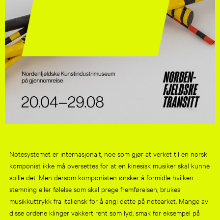
Notesystemet er internasjonalt, noe som gjør at verket til en norsk
komponist ikke må oversettes for at en kinesisk musiker skal kunne
spille det. Men dersom komponisten ønsker å formidle hvilken
stemning eller følelse som skal prege fremførelsen, brukes
musikkuttrykk fra italiensk for å angi dette på notearket. Mange av
disse ordene klinger vakkert rent som lyd; smak for eksempel på