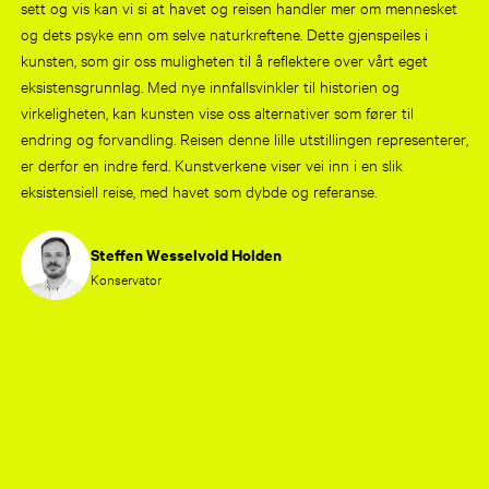
sett og vis kan vi si at havet og reisen handler mer om mennesket
og dets psyke enn om selve naturkreftene. Dette gjenspeiles i
kunsten, som gir oss muligheten til å reflektere over vårt eget
eksistensgrunnlag. Med nye innfallsvinkler til historien og
virkeligheten, kan kunsten vise oss alternativer som fører til
endring og forvandling. Reisen denne lille utstillingen representerer,
er derfor en indre ferd. Kunstverkene viser vei inn i en slik
eksistensiell reise, med havet som dybde og referanse.
Steffen Wesselvold Holden
Konservator