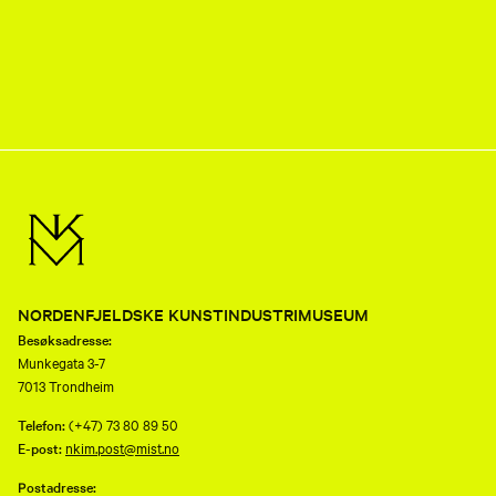
NORDENFJELDSKE KUNSTINDUSTRIMUSEUM
Besøksadresse:
Munkegata 3-7
7013 Trondheim
Telefon:
(+47) 73 80 89 50
E-post:
nkim.post@mist.no
Postadresse: