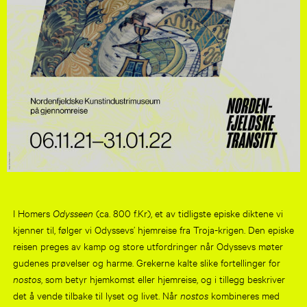
I Homers
Odysseen
(ca. 800 f.Kr), et av tidligste episke diktene vi
kjenner til, følger vi Odyssevs’ hjemreise fra Troja-krigen. Den episke
reisen preges av kamp og store utfordringer når Odyssevs møter
gudenes prøvelser og harme. Grekerne kalte slike fortellinger for
nostos
, som betyr hjemkomst eller hjemreise, og i tillegg beskriver
det å vende tilbake til lyset og livet. Når
nostos
kombineres med