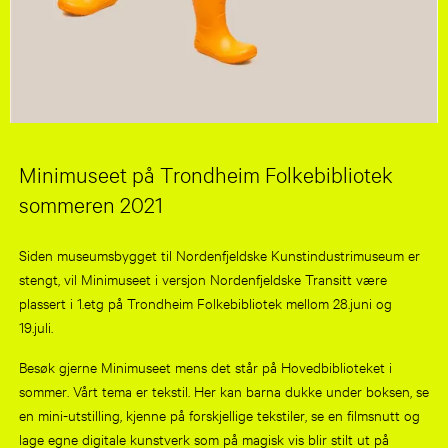
Minimuseet på Trondheim Folkebibliotek
sommeren 2021
Siden museumsbygget til Nordenfjeldske Kunstindustrimuseum er
stengt, vil Minimuseet i versjon Nordenfjeldske Transitt være
plassert i 1.etg på Trondheim Folkebibliotek mellom 28.juni og
19.juli.
Besøk gjerne Minimuseet mens det står på Hovedbiblioteket i
sommer. Vårt tema er tekstil. Her kan barna dukke under boksen, se
en mini-utstilling, kjenne på forskjellige tekstiler, se en filmsnutt og
lage egne digitale kunstverk som på magisk vis blir stilt ut på