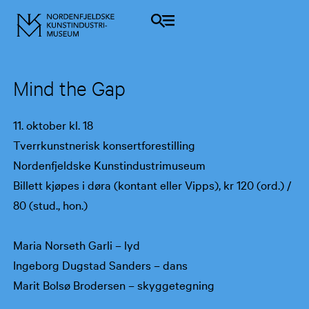
Mind the Gap
11. oktober kl. 18
Tverrkunstnerisk konsertforestilling
Nordenfjeldske Kunstindustrimuseum
Billett kjøpes i døra (kontant eller Vipps), kr 120 (ord.) /
80 (stud., hon.)
Maria Norseth Garli – lyd
Ingeborg Dugstad Sanders – dans
Marit Bolsø Brodersen – skyggetegning