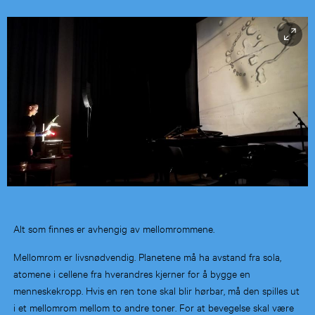
Alt som finnes er avhengig av mellomrommene.
Mellomrom er livsnødvendig. Planetene må ha avstand fra sola,
atomene i cellene fra hverandres kjerner for å bygge en
menneskekropp. Hvis en ren tone skal blir hørbar, må den spilles ut
i et mellomrom mellom to andre toner. For at bevegelse skal være