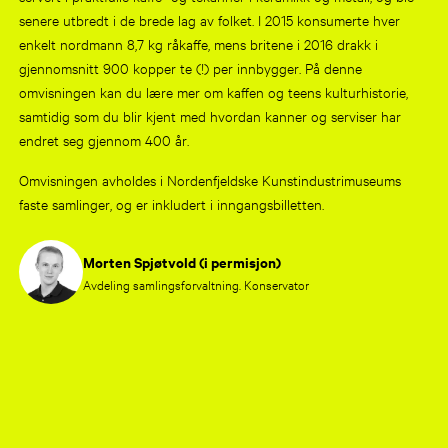
senere utbredt i de brede lag av folket. I 2015 konsumerte hver
enkelt nordmann 8,7 kg råkaffe, mens britene i 2016 drakk i
gjennomsnitt 900 kopper te (!) per innbygger. På denne
omvisningen kan du lære mer om kaffen og teens kulturhistorie,
samtidig som du blir kjent med hvordan kanner og serviser har
endret seg gjennom 400 år.
Omvisningen avholdes i Nordenfjeldske Kunstindustrimuseums
faste samlinger, og er inkludert i inngangsbilletten.
Morten Spjøtvold (i permisjon)
Avdeling samlingsforvaltning. Konservator