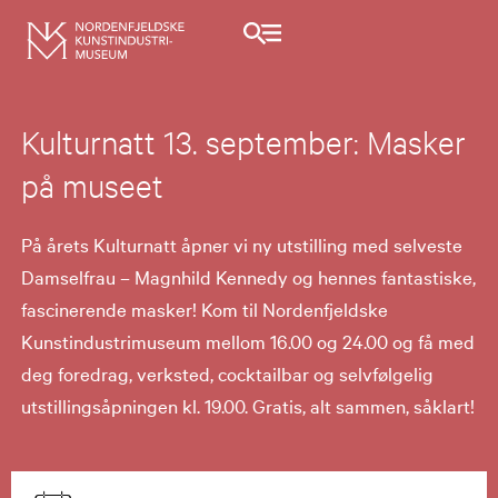
Kulturnatt 13. september: Masker
på museet
På årets Kulturnatt åpner vi ny utstilling med selveste
Damselfrau – Magnhild Kennedy og hennes fantastiske,
fascinerende masker! Kom til Nordenfjeldske
Kunstindustrimuseum mellom 16.00 og 24.00 og få med
deg foredrag, verksted, cocktailbar og selvfølgelig
utstillingsåpningen kl. 19.00. Gratis, alt sammen, såklart!