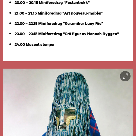
20.00 – 20.15 Miniforedrag "Festantrekk"
21.00 – 21.15 Miniforedrag "Art nouveau-møbler"
22.00 – 22.15 Miniforedrag "Keramiker Lucy Rie"
23.00 – 23.15 Miniforedrag "Grå figur av Hannah Ryggen"
24.00 Museet stenger