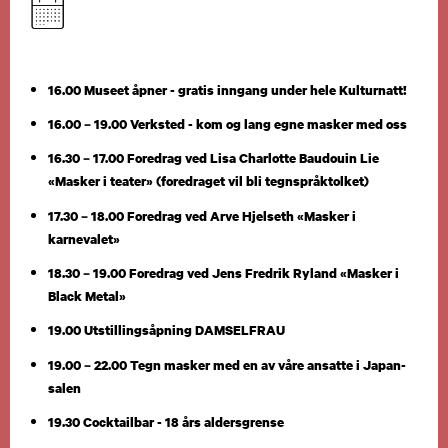
16.00 Museet åpner - gratis inngang under hele Kulturnatt!
16.00 – 19.00 Verksted - kom og lang egne masker med oss
16.30 – 17.00 Foredrag ved Lisa Charlotte Baudouin Lie
«Masker i teater» (foredraget vil bli tegnspråktolket)
17.30 – 18.00 Foredrag ved Arve Hjelseth «Masker i
karnevalet»
18.30 – 19.00 Foredrag ved Jens Fredrik Ryland «Masker i
Black Metal»
19.00 Utstillingsåpning DAMSELFRAU
19.00 – 22.00 Tegn masker med en av våre ansatte i Japan-
salen
19.30 Cocktailbar - 18 års aldersgrense