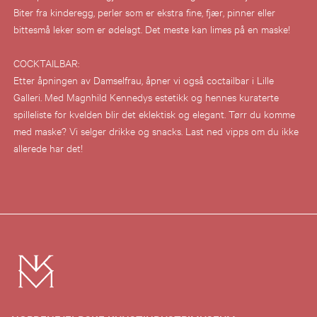
Biter fra kinderegg, perler som er ekstra fine, fjær, pinner eller
bittesmå leker som er ødelagt. Det meste kan limes på en maske!
COCKTAILBAR:
Etter åpningen av Damselfrau, åpner vi også coctailbar i Lille
Galleri. Med Magnhild Kennedys estetikk og hennes kuraterte
spilleliste for kvelden blir det eklektisk og elegant. Tørr du komme
med maske? Vi selger drikke og snacks. Last ned vipps om du ikke
allerede har det!