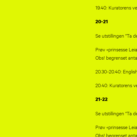
19.40: Kuratorens ve
20-21
Se utstillingen "Ta de
Prøv «prinsesse Lei
Obs! begrenset antal
20.30-20.40: English
20.40: Kuratorens ve
21-22
Se utstillingen "Ta de
Prøv «prinsesse Lei
Obs! begrenset antal