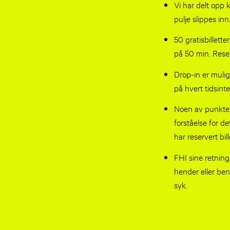
Vi har delt opp 
pulje slippes inn
50 gratisbillett
på 50 min. Reserv
Drop-in er mulig
på hvert tidsinter
Noen av punkten
forståelse for de
har reservert bil
FHI sine retnings
hender eller be
syk.