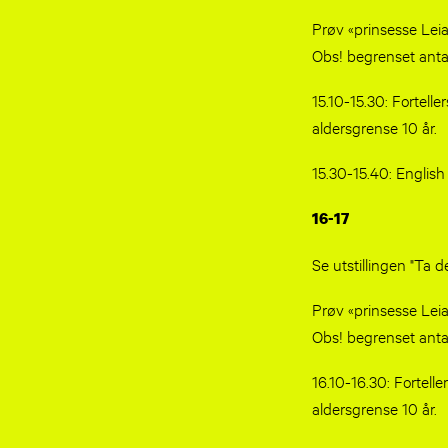
Prøv «prinsesse Lei
Obs! begrenset antal
15.10-15.30: Fortell
aldersgrense 10 år.
15.30-15.40: English 
16-17
Se utstillingen "Ta de
Prøv «prinsesse Lei
Obs! begrenset antal
16.10-16.30: Fortell
aldersgrense 10 år.