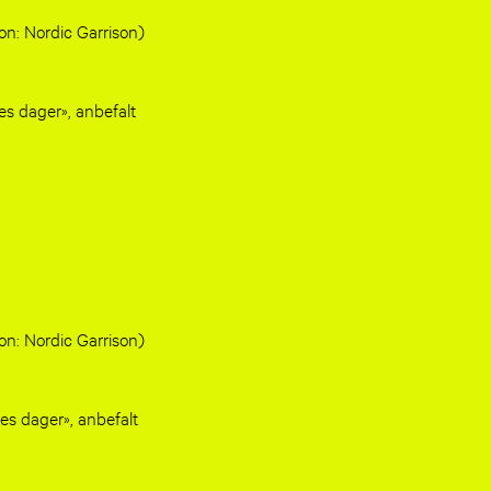
n: Nordic Garrison)
nes dager», anbefalt
n: Nordic Garrison)
nes dager», anbefalt