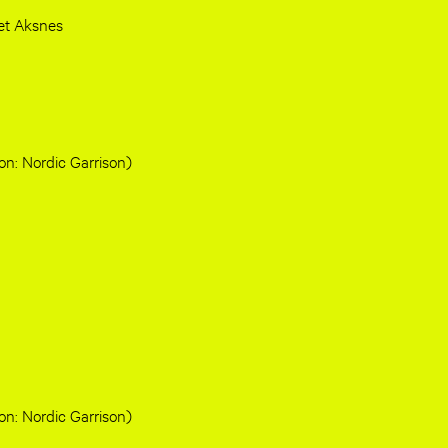
ret Aksnes
n: Nordic Garrison)
n: Nordic Garrison)