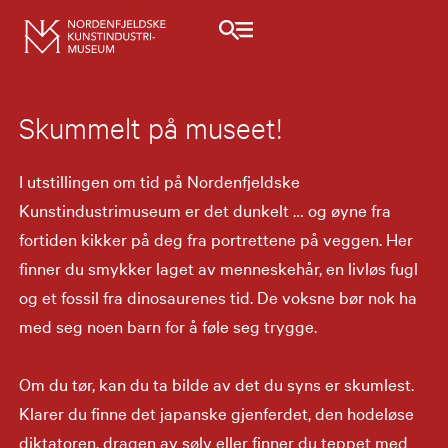
Skummelt på museet!
I utstillingen om tid på Nordenfjeldske
Kunstindustrimuseum er det dunkelt … og øyne fra
fortiden kikker på deg fra portrettene på veggen. Her
finner du smykker laget av menneskehår, en livløs fugl
og et fossil fra dinosaurenes tid. De voksne bør nok ha
med seg noen barn for å føle seg trygge.
Om du tør, kan du ta bilde av det du syns er skumlest.
Klarer du finne det japanske gjenferdet, den hodeløse
diktatoren, dragen av sølv eller finner du teppet med