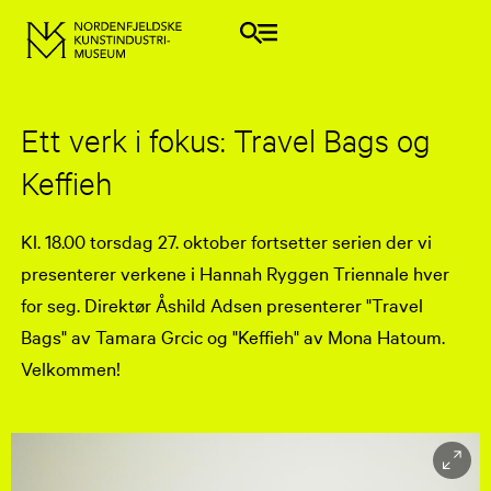
Ett verk i fokus: Travel Bags og
Keffieh
Kl. 18.00 torsdag 27. oktober fortsetter serien der vi
presenterer verkene i Hannah Ryggen Triennale hver
for seg. Direktør Åshild Adsen presenterer "Travel
Bags" av Tamara Grcic og "Keffieh" av Mona Hatoum.
Velkommen!