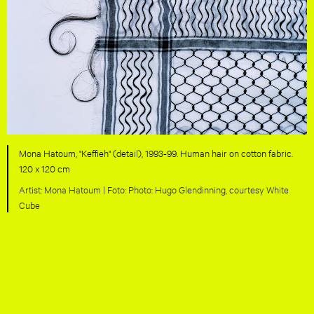
Mona Hatoum, "Keffieh" (detail), 1993-99. Human hair on cotton fabric.
120 x 120 cm
Mona Hatoum |
Photo: Hugo Glendinning, courtesy White
Cube