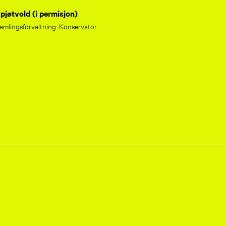
pjøtvold (i permisjon)
amlingsforvaltning. Konservator