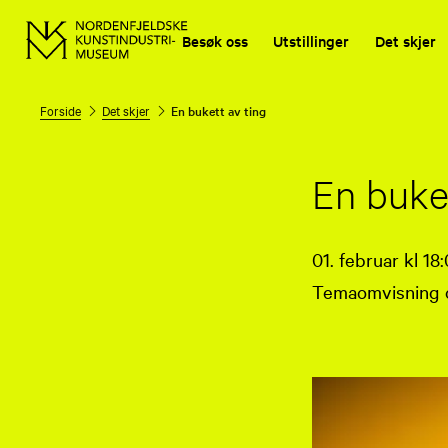
Besøk oss
Utstillinger
Det skjer
Forside
Det skjer
En bukett av ting
En buket
01. februar kl 18
Temaomvisning o