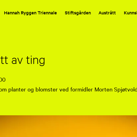
Hannah Ryggen Triennale
Stiftsgården
Austrått
Kunns
t av ting
:00
m planter og blomster ved formidler Morten Spjøtvol