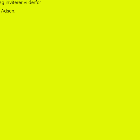
 inviterer vi derfor
d Adsen.