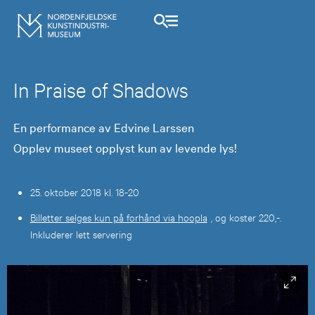
In Praise of Shadows
En performance av Edvine Larssen
Opplev museet opplyst kun av levende lys!
25. oktober 2018 kl. 18-20
Billetter selges kun på forhånd via hoopla
, og koster 220,-.
Inkluderer lett servering