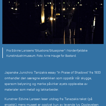
Fra Edvine Larssens "Situations/Situasjoner" i Nordenfjeldske
Kunstindustrimuseum. Foto: Arne Hauge for Bastard.
Japanske Junichiro Tanizakis essay "In Praise of Shadows" fra 1933
omhandler den særegne estetikken som oppstår når skygge,
sparsom belysning og mørke påvirker øyets opplevelse av
materialer som metall og lakkarbeider.
Kunstner Edvine Larssen leser utdrag fra Tanazakis tekst (på
engelsk), mens museet er opplyst kun av levende lys. Opplevelsen