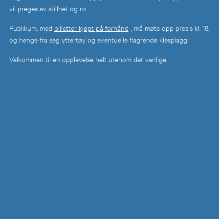
vil preges av stillhet og ro.
Publikum, med
billetter kjøpt på forhånd
, må møte opp presis kl. 18,
og henge fra seg yttertøy og eventuelle flagrende klesplagg.
Velkommen til en opplevelse helt utenom det vanlige.