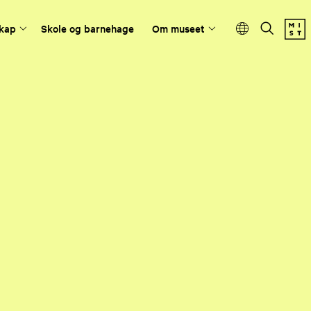
kap
Skole og barnehage
Om museet