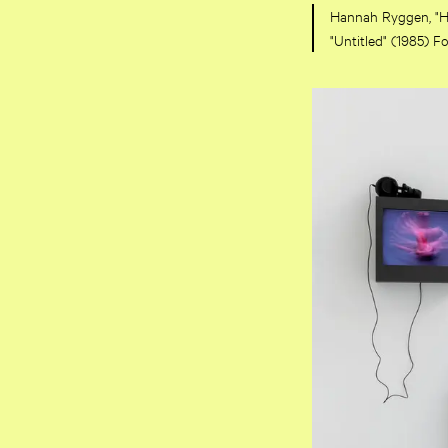
Hannah Ryggen, "Hi
"Untitled" (1985) F