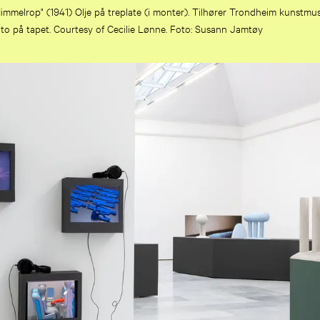
mmelrop" (1941) Olje på treplate (i monter). Tilhører Trondheim kunstm
oto på tapet. Courtesy of Cecilie Lønne. Foto: Susann Jamtøy