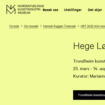
Besøk oss
Utstillinger
Det skjer
Forside
Om museet
Hannah Ryggen Triennale
HRT 2022 Anti-mo
Hege Lø
Trondheim kuns
25. mars - 14. a
Kurator: Marian
Trondheim kunstmus