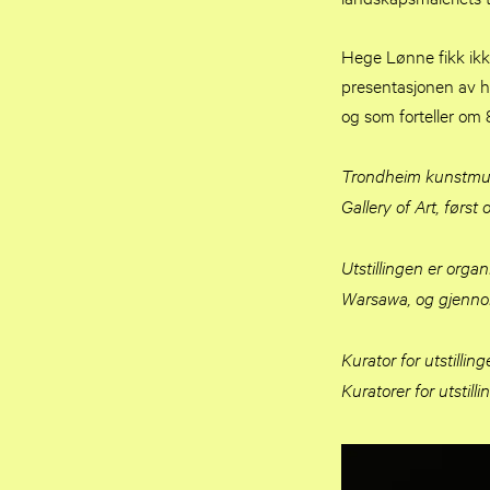
Hege Lønne fikk ik
presentasjonen av he
og som forteller om
Trondheim kunstmuse
Gallery of Art, førs
Utstillingen er org
Warsawa, og gjennom
Kurator for utstil
Kuratorer for utstil