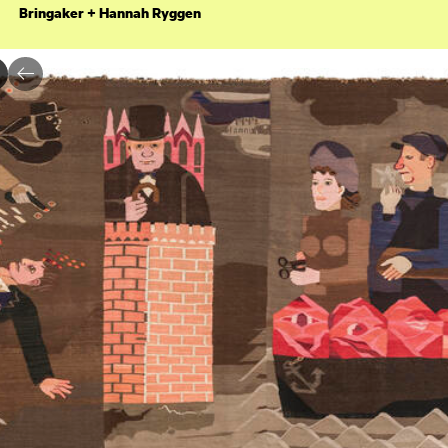
Bringaker + Hannah Ryggen