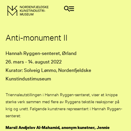
Anti-monument II
Hannah Ryggen-senteret, Ørland
26. mars - 14. august 2022
Kurator: Solveig Lønmo, Nordenfjeldske
Kunstindustimuseum
Triennaleutstillingen i Hannah Ryggen-senteret, viser et knippe
sterke verk sammen med flere av Ryggens tekstile reaksjoner på
krig og urett. Følgende kunstnere representert i Hannah Ryggen-
senteret:
Marsil Andjelov Al-Mahamid, anonym kunstner, Jennie