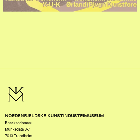
NORDENFJELDSKE KUNSTINDUSTRIMUSEUM
Besøksadresse:
Munkegata 3-7
7013 Trondheim