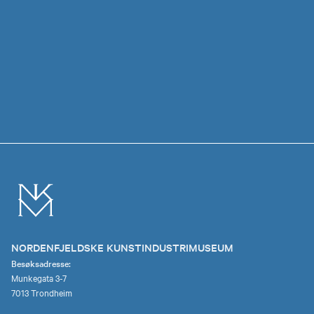
NORDENFJELDSKE KUNSTINDUSTRIMUSEUM
Besøksadresse:
Munkegata 3-7
7013 Trondheim