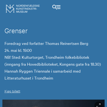
Grenser
Foredrag ved forfatter Thomas Reinertsen Berg
24. mai kl. 19.00
NB! Sted: Kulturtorget, Trondheim folkebibliotek
(inngang fra Hovedbiblioteket, Kongens gate fra 18.30)
Hannah Ryggen Triennale i samarbeid med
Litteraturhuset i Trondheim
Kjøp billett