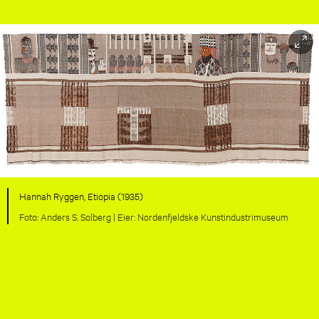
Hannah Ryggen, Etiopia (1935)
Anders S. Solberg |
Nordenfjeldske Kunstindustrimuseum