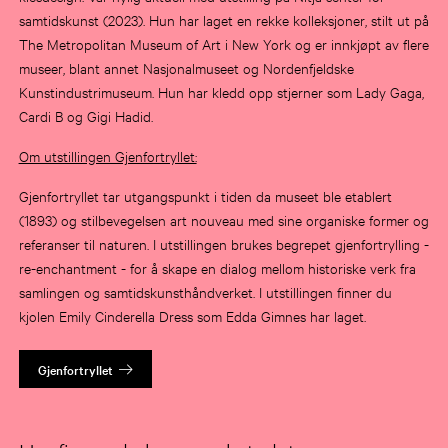
samtidskunst (2023). Hun har laget en rekke kolleksjoner, stilt ut på
The Metropolitan Museum of Art i New York og er innkjøpt av flere
museer, blant annet Nasjonalmuseet og Nordenfjeldske
Kunstindustrimuseum. Hun har kledd opp stjerner som Lady Gaga,
Cardi B og Gigi Hadid.
Om utstillingen Gjenfortryllet:
Gjenfortryllet tar utgangspunkt i tiden da museet ble etablert
(1893) og stilbevegelsen art nouveau med sine organiske former og
referanser til naturen. I utstillingen brukes begrepet gjenfortrylling -
re-enchantment - for å skape en dialog mellom historiske verk fra
samlingen og samtidskunsthåndverket. I utstillingen finner du
kjolen Emily Cinderella Dress som Edda Gimnes har laget.
Gjenfortryllet