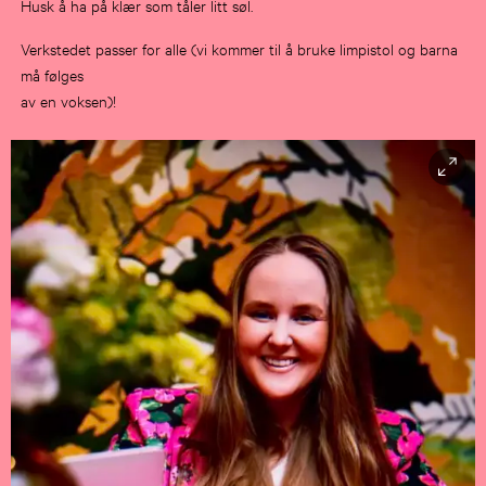
Husk å ha på klær som tåler litt søl.
Verkstedet passer for alle (vi kommer til å bruke limpistol og barna
må følges
av en voksen)!