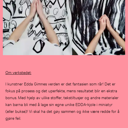
Om verkstedet:
I kunstner Edda Gimnes verden er det fantasien som rår! Det er
fokus på prosess og det uperfekte, mens resultatet blir en ekstra
bonus. Med hjelp av ulike stoffer, tekstiltusjer og andre materialer
kan barna bli med å lage sin egne unike EDDA-kjole i miniatyr
(eller bukse)! Vi skal ha det gøy sammen og ikke være redde for å
gjøre feil.