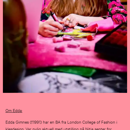
Om Edda:
Edda Gimnes (f.1991) har en BA fra London College of Fashion i
klesdesign. Var nylig aktuell med utstilling på Nitja senter for