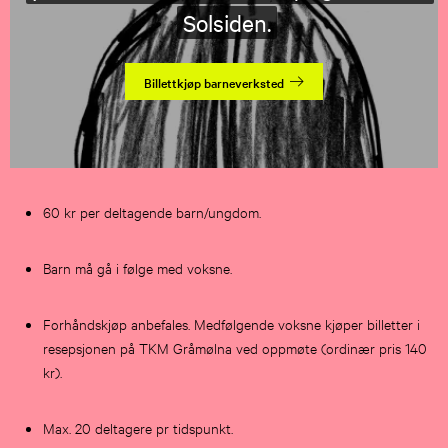
Solsiden.
Billettkjøp barneverksted
60 kr per deltagende barn/ungdom.
Barn må gå i følge med voksne.
Forhåndskjøp anbefales. Medfølgende voksne kjøper billetter i
resepsjonen på TKM Gråmølna ved oppmøte (ordinær pris 140
kr).
Max. 20 deltagere pr tidspunkt.