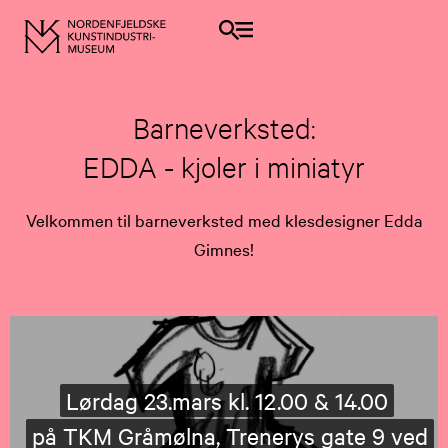
Barneverksted:
EDDA - kjoler i miniatyr
Velkommen til barneverksted med klesdesigner Edda
Gimnes!
Lørdag 23.mars kl. 12.00 & 14.00
på TKM Gråmølna, Trenerys gate 9 ved