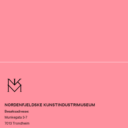
NORDENFJELDSKE KUNSTINDUSTRIMUSEUM
Besøksadresse:
Munkegata 3-7
7013 Trondheim