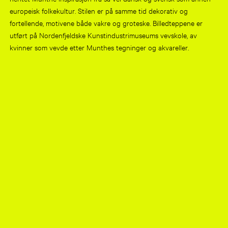
europeisk folkekultur. Stilen er på samme tid dekorativ og
fortellende, motivene både vakre og groteske. Billedteppene er
utført på Nordenfjeldske Kunstindustrimuseums vevskole, av
kvinner som vevde etter Munthes tegninger og akvareller.