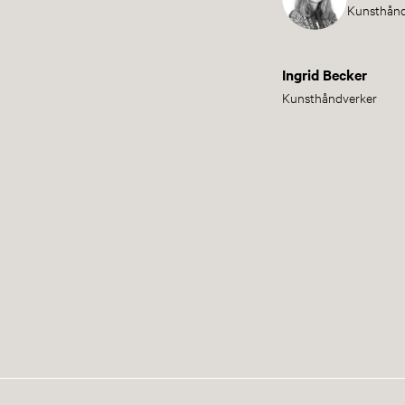
Kunsthånd
Ingrid Becker
Kunsthåndverker