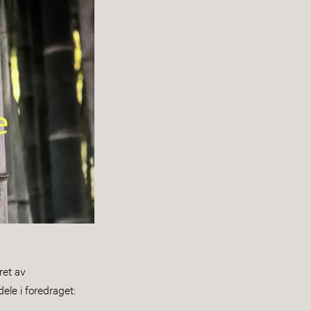
ret av
ele i foredraget: