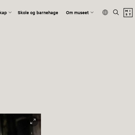
kap
Skole og barnehage
Om museet