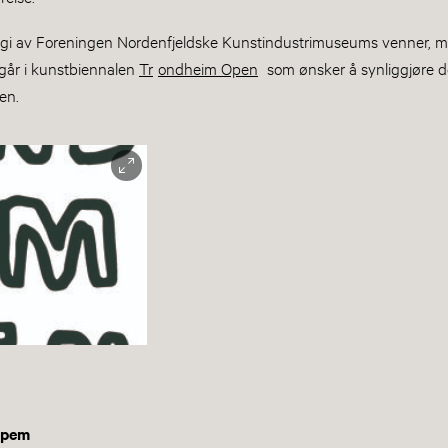
gi av Foreningen Nordenfjeldske Kunstindustrimuseums venner, men
ngår i kunstbiennalen
Tr
ondheim Open
som ønsker å synliggjøre d
nen.
Opem