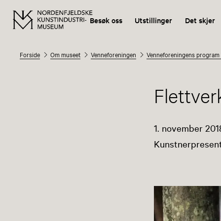
Besøk oss
Utstillinger
Det skjer
Forside
Om museet
Venneforeningen
Venneforeningens program
Flettver
1. november 2018
Kunstnerpresent