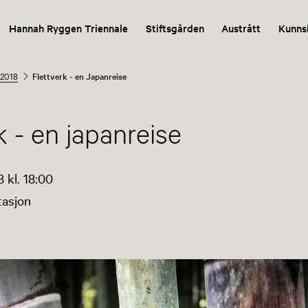
Hannah Ryggen Triennale
Stiftsgården
Austrått
Kunns
 2018
Flettverk - en Japanreise
k - en japanreise
 kl. 18:00
asjon