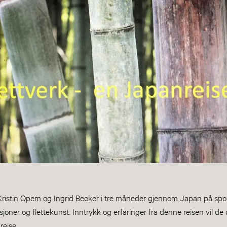
Kristin Opem og Ingrid Becker i tre måneder gjennom Japan på spo
joner og flettekunst. Inntrykk og erfaringer fra denne reisen vil de d
reise.