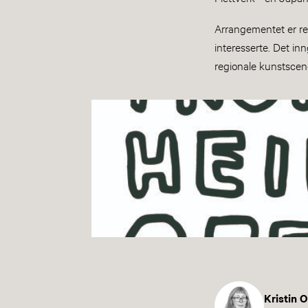
Arrangementet er re
interesserte. Det in
regionale kunstsce
Kristin 