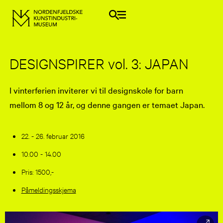
DESIGNSPIRER vol. 3: JAPAN
I vinterferien inviterer vi til designskole for barn
mellom 8 og 12 år, og denne gangen er temaet Japan.
22. - 26. februar 2016
10.00 - 14.00
Pris: 1500,-
Påmeldingsskjema