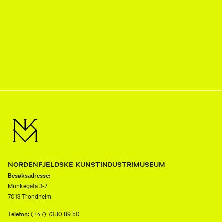
NORDENFJELDSKE KUNSTINDUSTRIMUSEUM
Besøksadresse:
Munkegata 3-7
7013 Trondheim
Telefon:
(+47) 73 80 89 50