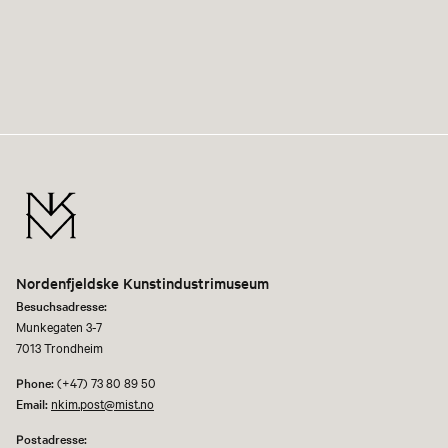
Nordenfjeldske Kunstindustrimuseum
Besuchsadresse:
Munkegaten 3-7
7013 Trondheim
Phone:
(+47) 73 80 89 50
Email:
nkim.post@mist.no
Postadresse: