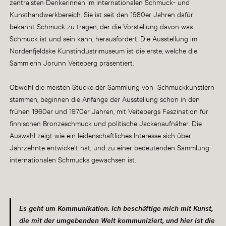
zentralsten Denkerinnen im internationalen Schmuck- und
Kunsthandwerkbereich. Sie ist seit den 1980er Jahren dafür
bekannt Schmuck zu tragen, der die Vorstellung davon was
Schmuck ist und sein kann, herausfordert. Die Ausstellung im
Nordenfjeldske Kunstindustrimuseum ist die erste, welche die
Sammlerin Jorunn Veiteberg präsentiert.
Obwohl die meisten Stücke der Sammlung von Schmuckkünstlern
stammen, beginnen die Anfänge der Ausstellung schon in den
frühen 1960er und 1970er Jahren, mit Veitebergs Faszination für
finnischen Bronzeschmuck und politische Jackenaufnäher. Die
Auswahl zeigt wie ein leidenschaftliches Interesse sich über
Jahrzehnte entwickelt hat, und zu einer bedeutenden Sammlung
internationalen Schmucks gewachsen ist.
Es geht um Kommunikation. Ich beschäftige mich mit Kunst,
die mit der umgebenden Welt kommuniziert, und hier ist die