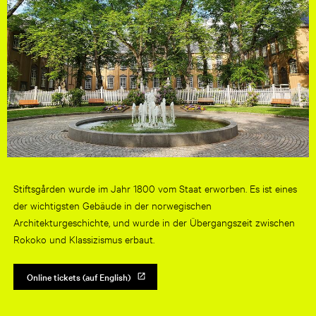
Stiftsgården wurde im Jahr 1800 vom Staat erworben. Es ist eines
der wichtigsten Gebäude in der norwegischen
Architekturgeschichte, und wurde in der Übergangszeit zwischen
Rokoko und Klassizismus erbaut.
Online tickets (auf English)