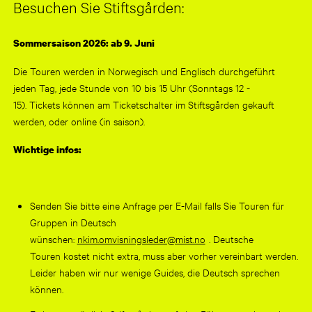
Besuchen Sie Stiftsgården:
Sommersaison 2026: ab 9
. Juni
Die Touren werden in Norwegisch und Englisch durchgeführt
jeden Tag, jede Stunde von 10 bis 15 Uhr (Sonntags 12 -
15). Tickets können am Ticketschalter im Stiftsgården gekauft
werden, oder online (in saison).
Wichtige infos:
Senden Sie bitte eine Anfrage per E-Mail falls Sie Touren für
Gruppen in Deutsch
wünschen:
nkim.omvisningsleder@mist.no
. Deutsche
Touren kostet nicht extra, muss aber vorher vereinbart werden.
Leider haben wir nur wenige Guides, die Deutsch sprechen
können.