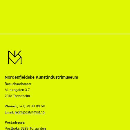
Nordenfjeldske Kunstindustrimuseum
Besuchsadresse:
Munkegaten 3-7
7013 Trondheim
Phone:
(+47) 73 80 89 50
Email:
nkim.post@mist.no
Postadresse:
Postboks 6289 Torgarden