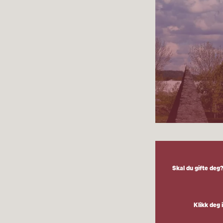
Skal du gifte deg?
Klikk deg 