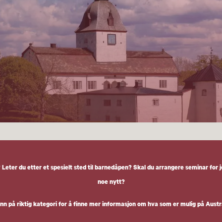
 Leter du etter et spesielt sted til barnedåpen? Skal du arrangere seminar for 
noe nytt?
inn på riktig kategori for å finne mer informasjon om hva som er mulig på Aust