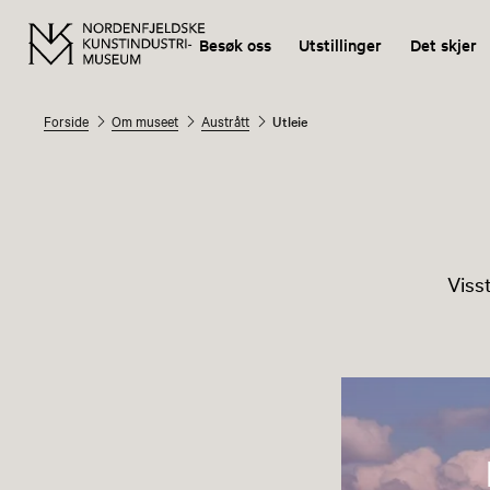
Besøk oss
Utstillinger
Det skjer
Forside
Om museet
Austrått
Utleie
Viss