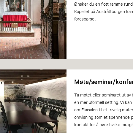
Ønsker du en flott ramme rundt
Kapellet på Austråttborgen kan
forespørsel.
Møte/seminar/konfe
Ta møtet eller seminaret ut av 
en mer uformell setting. Vi kan
om Fløisalen til et trivelig møte
omvisning som et spennende p
kontakt for å høre hvilke mulig