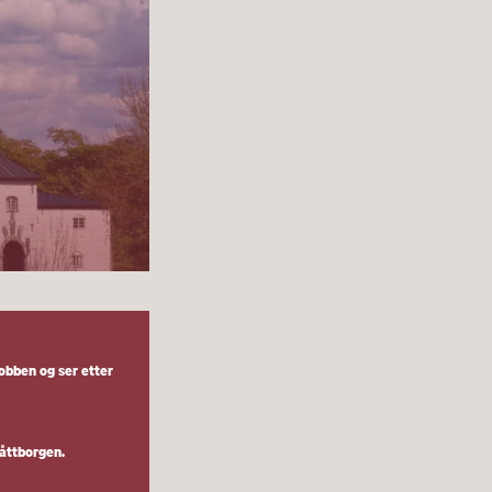
jobben og ser etter
råttborgen.