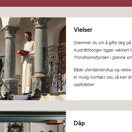
Vielser
Drømmer du om å gifte deg på e
Austråttborgen ligger vakkert t
Trondheimsfjorden i grønne om
Både utendørsbryllup og vielse i 
er mulig. Kontakt oss, så kan 
oppfyllelse!
Dåp