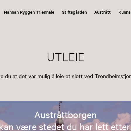
Hannah Ryggen Triennale
Stiftsgården
Austrått
Kunns
UTLEIE
te du at det var mulig å leie et slott ved Trondheimsfjo
Austråttborgen
kan være stedet du har lett etter