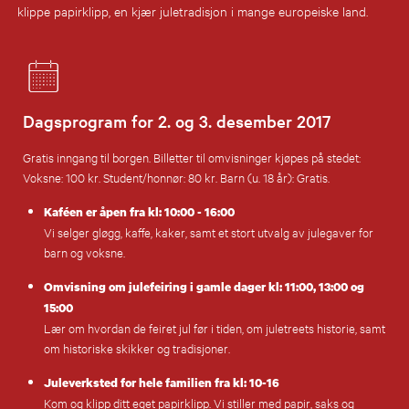
klippe papirklipp, en kjær juletradisjon i mange europeiske land.
Dagsprogram for 2. og 3. desember 2017
Gratis inngang til borgen. Billetter til omvisninger kjøpes på stedet:
Voksne: 100 kr. Student/honnør: 80 kr. Barn (u. 18 år): Gratis.
Kaféen er åpen fra kl: 10:00 - 16:00
Vi selger gløgg, kaffe, kaker, samt et stort utvalg av julegaver for
barn og voksne.
Omvisning om julefeiring i gamle dager kl: 11:00, 13:00 og
15:00
Lær om hvordan de feiret jul før i tiden, om juletreets historie, samt
om historiske skikker og tradisjoner.
Juleverksted for hele familien fra kl: 10-16
Kom og klipp ditt eget papirklipp. Vi stiller med papir, saks og