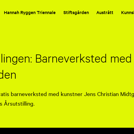
Hannah Ryggen Triennale
Stiftsgården
Austrått
Kunns
llingen: Barneverksted med
den
ratis barneverksted med kunstner Jens Christian Midtg
s Årsutstilling.