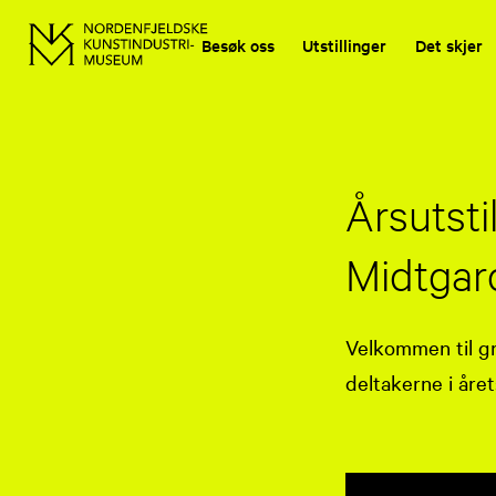
Besøk oss
Utstillinger
Det skjer
Årsutsti
Midtgar
Velkommen til g
deltakerne i året