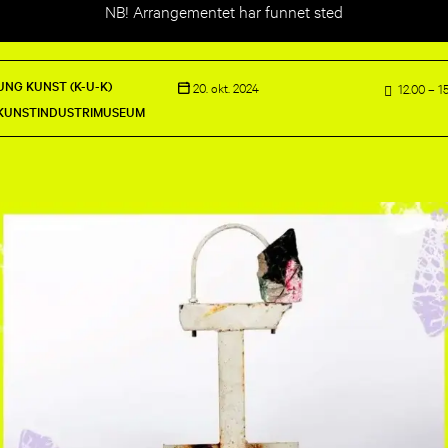
NB! Arrangementet har funnet sted
NG KUNST (K-U-K)
20. okt. 2024
12.00 – 1
KUNSTINDUSTRIMUSEUM