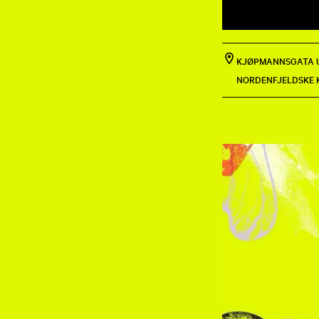
KJØPMANNSGATA U
NORDENFJELDSKE 