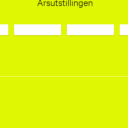
Årsutstillingen