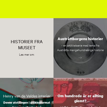
Austråttborgens historier
HISTORIER FRA
- en artikkelserie med tema fra
MUSEET
Austråtts mangehundreårige historie
Les mer om:
Om hundrede år er allting
Henry van de Veldes interiør
glemt?
Denne utstillingen i artikkelformat