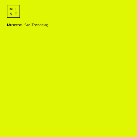
Museene i Sør-Trøndelag