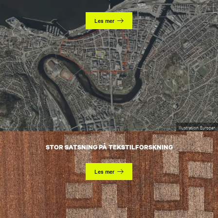
Les mer
Illustrasjon: Europan
STOR SATSNING PÅ TEKSTILFORSKNING
Les mer