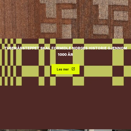
TUSENÅRSTEPPET SKAL FORMIDLE NORGES HISTORIE GJENNOM
1000 ÅR
Les mer