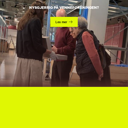
NYSGJERRIG PÅ VENNEFORENINGEN?
Les mer