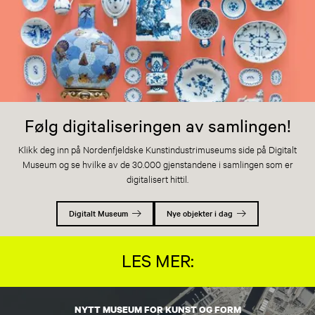
Følg digitaliseringen av samlingen!
Klikk deg inn på Nordenfjeldske Kunstindustrimuseums side på Digitalt
Museum og se hvilke av de 30.000 gjenstandene i samlingen som er
digitalisert hittil.
Digitalt Museum
Nye objekter i dag
LES MER:
NYTT MUSEUM FOR KUNST OG FORM