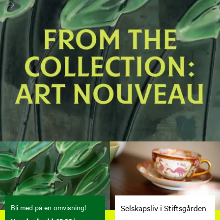
Bli med på en omvisning!
Selskapsliv i Stiftsgården