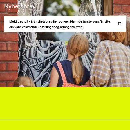
Nyhetsbrev
Meld deg på vårt nyhetsbrev her og vær blant de første som får vite
om våre kommende utstillinger og arrangementer!